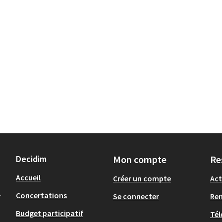
Decidim
Mon compte
Re
Accueil
Créer un compte
Act
.
Concertations
Se connecter
Re
Budget participatif
Tél