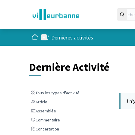
Accueil
Menu principal
/
Dernières activités
Dernière Activité
Tous les types d'activité
Tous les types d'activité
Il n'
Article
Article
Assemblée
Assemblée
Commentaire
Commentaire
Concertation
Concertation