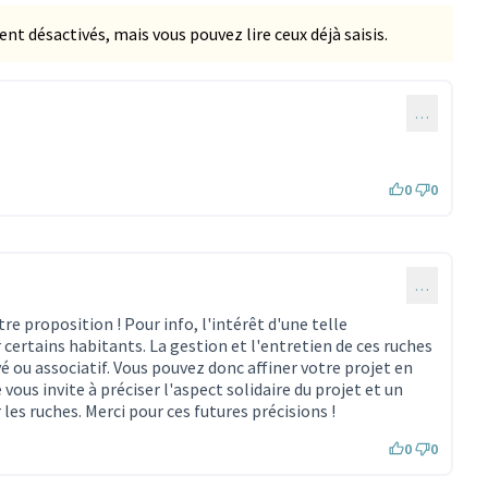
 désactivés, mais vous pouvez lire ceux déjà saisis.
…
0
0
…
e proposition ! Pour info, l'intérêt d'une telle
 certains habitants. La gestion et l'entretien de ces ruches
vé ou associatif. Vous pouvez donc affiner votre projet en
vous invite à préciser l'aspect solidaire du projet et un
les ruches. Merci pour ces futures précisions !
0
0