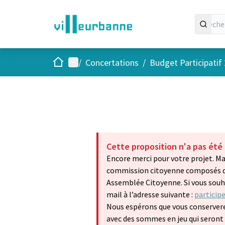
Accueil
Menu principal
/
Concertations
/
Budget Participatif
Cette proposition n'a pas été
Encore merci pour votre projet. Ma
commission citoyenne composés de 
Assemblée Citoyenne. Si vous souh
mail à l’adresse suivante :
particip
Nous espérons que vous conservere
avec des sommes en jeu qui seront