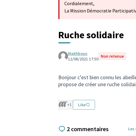
Cordialement,
La Mission Démocratie Participati
Ruche solidaire
Makhbous
Non retenue
12/06/2021 17:50
Bonjour c’est bien connu les abeill
propose de créer une ruche solidair
+1
Like
2 commentaires
Les