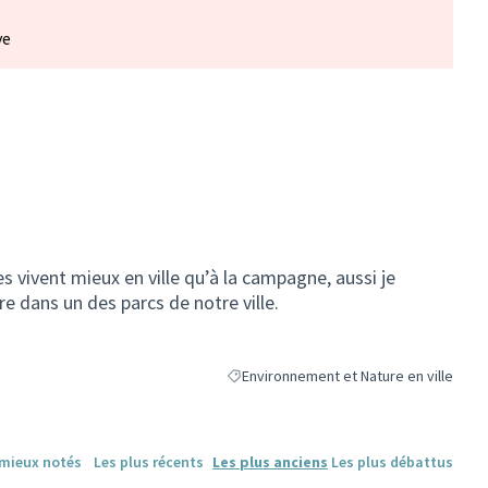
ve
es vivent mieux en ville qu’à la campagne, aussi je
e dans un des parcs de notre ville.
Environnement et Nature en ville
Filtrer les résultats de la catégorie : En
 mieux notés
Les plus récents
Les plus anciens
Les plus débattus