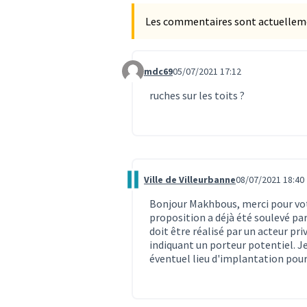
Les commentaires sont actuellement
mdc69
05/07/2021 17:12
Commentaire 459
ruches sur les toits ?
Ville de Villeurbanne
08/07/2021 18:40
Commentaire 504
Bonjour Makhbous, merci pour votr
proposition a déjà été soulevé par
doit être réalisé par un acteur pri
indiquant un porteur potentiel. Je 
éventuel lieu d'implantation pour 