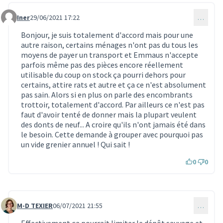
Iner
29/06/2021 17:22
…
Commentaire 442
Bonjour, je suis totalement d'accord mais pour une
autre raison, certains ménages n'ont pas du tous les
moyens de payer un transport et Emmaus n'accepte
parfois même pas des pièces encore réellement
utilisable du coup on stock ça pourri dehors pour
certains, attire rats et autre et ça ce n'est absolument
pas sain. Alors si en plus on parle des encombrants
trottoir, totalement d'accord. Par ailleurs ce n'est pas
faut d'avoir tenté de donner mais la plupart veulent
des donts de neuf... A croire qu'ils n'ont jamais été dans
le besoin. Cette demande à grouper avec pourquoi pas
un vide grenier annuel ! Qui sait !
0
0
M-D TEXIER
06/07/2021 21:55
…
Commentaire 466