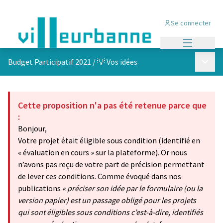
Se connecter
Menu princi
Menu p
Budget Participatif 2021
/
💡 Vos idées
Cette proposition n'a pas été retenue parce que
:
Bonjour,
Votre projet était éligible sous condition (identifié en
« évaluation en cours » sur la plateforme). Or nous
n’avons pas reçu de votre part de précision permettant
de lever ces conditions. Comme évoqué dans nos
publications
« préciser son idée par le formulaire (ou la
version papier) est un passage obligé pour les projets
qui sont éligibles sous conditions c’est-à-dire, identifiés