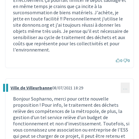
Effectivement ça pourrait limiter le dépôt sauvage et
en même temps je crains que ça incite à la
surconsommation de biens matériels. J'achète, je
jette en toute facilité !! Personnellement j'utilise le
site donnons.org et j'ai toujours réussi à donner les
objets même très usés. Je pense qu'il est nécessaire de
sensibiliser au cycle de traitement des déchets et aux
coûts que représente pour les collectivités et pour
l'environnement.
0
0
Ville de Villeurbanne
08/07/2021 18:29
…
Commentaire 494
Bonjour Sopharno, merci pour cette nouvelle
proposition ! Pour info, le traitement des déchets
relève des compétences de la métropole, de plus, la
gestion d'un tel service relève d'un budget de
fonctionnement et non d'investissement. Toutefois, si
vous connaissez une association ou entreprise de l'ESS
qui peut se charger de ce projet, il peut être retenu et