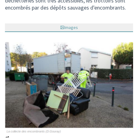
déchetteries sont très accessibles, les trottoirs sont
encombrés par des dépôts sauvages d'encombrants.
Images