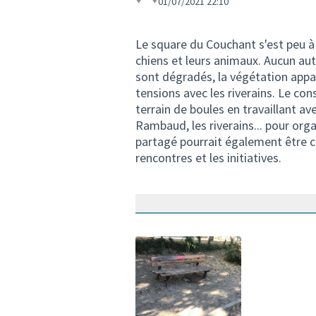
01/07/2021 22:10
Le square du Couchant s'est peu à 
chiens et leurs animaux. Aucun aut
sont dégradés, la végétation app
tensions avec les riverains. Le con
terrain de boules en travaillant av
Rambaud, les riverains... pour org
partagé pourrait également être cré
rencontres et les initiatives.