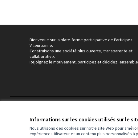
Bienvenue sur la plate-forme participative de Participez
Villeurbanne.
Construisons une société plus ouverte, transparente et
collaborative.
Rejoignez le mouvement, participez et décidez, ensemble
Conditions d'utilisation
Paramètres des cookies
Informations sur les cookies utilisés sur le si
Nous utilisons des cookies sur notre site Web pour amélio
expérience utilisateur et un contenu plus personnalisés à 