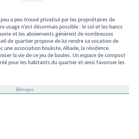
peu a peu trouvé privatisé par les propriétaires de
re usage n'est désormais possible : le sol et les bancs
auvrie et les aboiements génèrent de nombreuses
seil de quartier propose de lui rendre sa vocation de
ec une association bouliste, Alliade, la résidence
aniser la vie de ce jeu de boules. Un espace de compost
é pour les habitants du quartier et ainsi favoriser les
Images