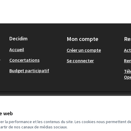
Decidim
Mon compte
Re
Accueil
Créer un compte
Act
.
Concertations
Se connecter
Re
Budget participatif
Tél
Op
te web
rer la performance et les contenus du site. Les cookies nous permettent de
partir de nos canaux de médias sociaux.