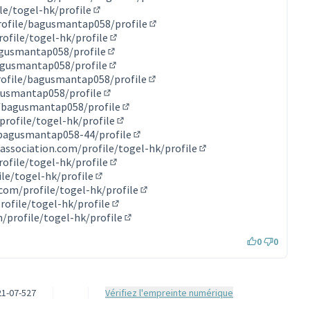
(Lien externe)
e/togel-hk/profile
(Lien externe)
rofile/bagusmantap058/profile
(Lien externe)
ofile/togel-hk/profile
(Lien externe)
agusmantap058/profile
(Lien externe)
agusmantap058/profile
(Lien externe)
rofile/bagusmantap058/profile
(Lien externe)
gusmantap058/profile
(Lien externe)
e/bagusmantap058/profile
(Lien externe)
profile/togel-hk/profile
(Lien externe)
/bagusmantap058-44/profile
(Lien externe)
association.com/profile/togel-hk/profile
(Lien externe)
ofile/togel-hk/profile
(Lien externe)
le/togel-hk/profile
(Lien externe)
com/profile/togel-hk/profile
(Lien externe)
ofile/togel-hk/profile
(Lien externe)
/profile/togel-hk/profile
(Lien externe)
0
0
1-07-527
Vérifiez l'empreinte numérique