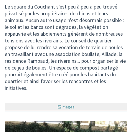
Le square du Couchant s'est peu à peu a peu trouvé
privatisé par les propriétaires de chiens et leurs
animaux. Aucun autre usage n'est désormais possible :
le sol et les bancs sont dégradés, la végétation
appauvrie et les aboiements génèrent de nombreuses
tensions avec les riverains. Le conseil de quartier
propose de lui rendre sa vocation de terrain de boules
en travaillant avec une association bouliste, Alliade, la
résidence Rambaud, les riverains... pour organiser la vie
de ce jeu de boules. Un espace de compost partagé
pourrait également être créé pour les habitants du
quartier et ainsi favoriser les rencontres et les
initiatives.
Images