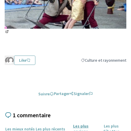
(Lien externe)
Like
Culture et rayonnement
Filtrer les résultats de la c
Partager
Signaler
Suivre
1 commentaire
Les plus
Les plus
Les mieux notés
Les plus récents