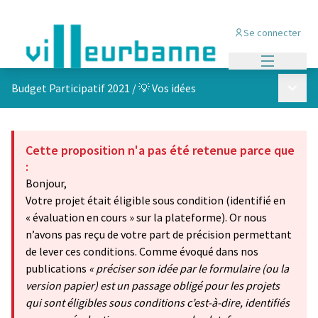
Se connecter
Menu princi
Menu p
Budget Participatif 2021
/
💡 Vos idées
Cette proposition n'a pas été retenue parce que
:
Bonjour,
Votre projet était éligible sous condition (identifié en
« évaluation en cours » sur la plateforme). Or nous
n’avons pas reçu de votre part de précision permettant
de lever ces conditions. Comme évoqué dans nos
publications
« préciser son idée par le formulaire (ou la
version papier) est un passage obligé pour les projets
qui sont éligibles sous conditions c’est-à-dire, identifiés