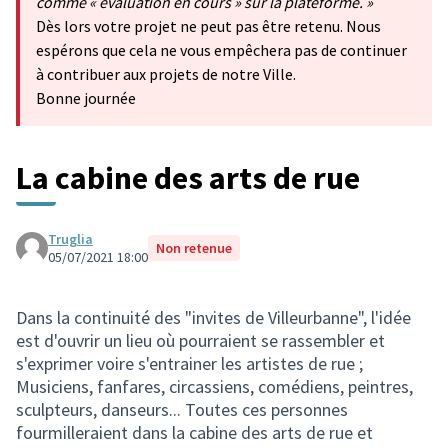
comme « évaluation en cours » sur la plateforme. »
Dès lors votre projet ne peut pas être retenu. Nous
espérons que cela ne vous empêchera pas de continuer
à contribuer aux projets de notre Ville.
Bonne journée
La cabine des arts de rue
Truglia
Non retenue
05/07/2021 18:00
Dans la continuité des "invites de Villeurbanne", l'idée
est d'ouvrir un lieu où pourraient se rassembler et
s'exprimer voire s'entrainer les artistes de rue ;
Musiciens, fanfares, circassiens, comédiens, peintres,
sculpteurs, danseurs... Toutes ces personnes
fourmilleraient dans la cabine des arts de rue et