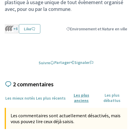
plastique à usage unique de tout évènement organisé
avec, pour ou par la commune.
+6
Like
Environnement et Nature en ville
Filtrer les résultats de la catégorie :
Partager
Signaler
Suivre
2 commentaires
Les plus
Les plus
Les mieux notés
Les plus récents
anciens
débattus
Les commentaires sont actuellement désactivés, mais
vous pouvez lire ceux déjà saisis.