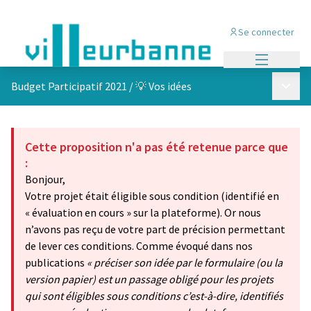
Se connecter
Menu princi
Menu p
Budget Participatif 2021
/
💡 Vos idées
Cette proposition n'a pas été retenue parce que
:
Bonjour,
Votre projet était éligible sous condition (identifié en
« évaluation en cours » sur la plateforme). Or nous
n’avons pas reçu de votre part de précision permettant
de lever ces conditions. Comme évoqué dans nos
publications
« préciser son idée par le formulaire (ou la
version papier) est un passage obligé pour les projets
qui sont éligibles sous conditions c’est-à-dire, identifiés