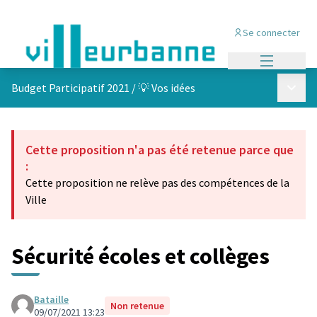
Se connecter
Menu princi
Menu p
Budget Participatif 2021
/
💡 Vos idées
Cette proposition n'a pas été retenue parce que
:
Cette proposition ne relève pas des compétences de la
Ville
Sécurité écoles et collèges
Bataille
Non retenue
09/07/2021 13:23