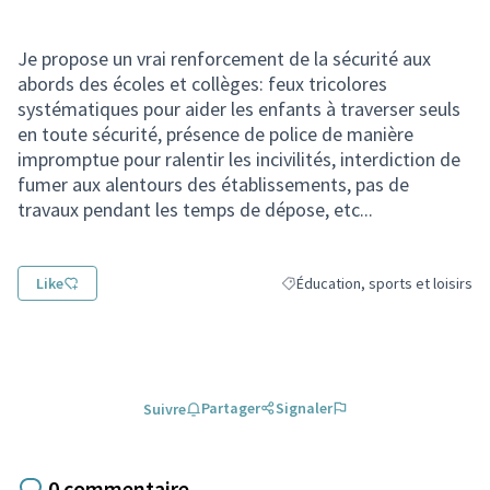
Je propose un vrai renforcement de la sécurité aux
abords des écoles et collèges: feux tricolores
systématiques pour aider les enfants à traverser seuls
en toute sécurité, présence de police de manière
impromptue pour ralentir les incivilités, interdiction de
fumer aux alentours des établissements, pas de
travaux pendant les temps de dépose, etc...
Like
Éducation, sports et loisirs
Filtrer les résultats de la catégo
Partager
Signaler
Suivre
0 commentaire