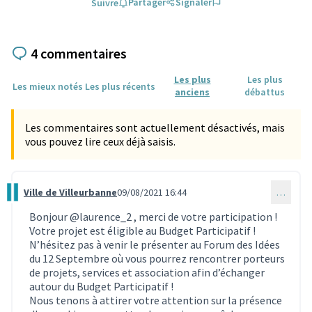
Partager
Signaler
Suivre
4 commentaires
Les plus
Les plus
Les mieux notés
Les plus récents
anciens
débattus
Les commentaires sont actuellement désactivés, mais
vous pouvez lire ceux déjà saisis.
Ville de Villeurbanne
09/08/2021 16:44
…
Commentaire 858
Bonjour
@laurence_2
, merci de votre participation !
Votre projet est éligible au Budget Participatif !
N’hésitez pas à venir le présenter au Forum des Idées
du 12 Septembre où vous pourrez rencontrer porteurs
de projets, services et association afin d’échanger
autour du Budget Participatif !
Nous tenons à attirer votre attention sur la présence