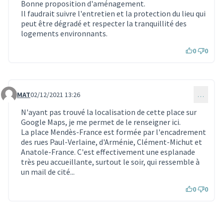
Bonne proposition d'aménagement.
Il faudrait suivre l'entretien et la protection du lieu qui
peut être dégradé et respecter la tranquillité des
logements environnants.
0
0
MAT
02/12/2021 13:26
…
Commentaire 1260
N'ayant pas trouvé la localisation de cette place sur
Google Maps, je me permet de le renseigner ici.
La place Mendès-France est formée par l'encadrement
des rues Paul-Verlaine, d'Arménie, Clément-Michut et
Anatole-France. C'est effectivement une esplanade
très peu accueillante, surtout le soir, qui ressemble à
un mail de cité...
0
0