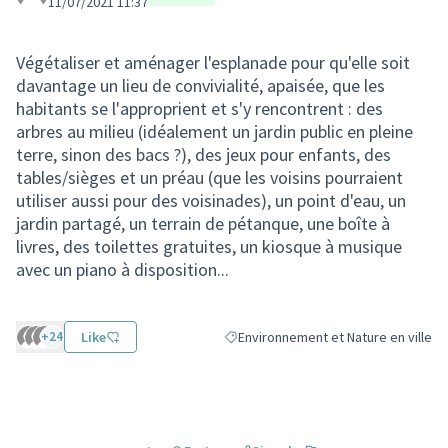
11/07/2021 11:37
Végétaliser et aménager l'esplanade pour qu'elle soit
davantage un lieu de convivialité, apaisée, que les
habitants se l'approprient et s'y rencontrent : des
arbres au milieu (idéalement un jardin public en pleine
terre, sinon des bacs ?), des jeux pour enfants, des
tables/sièges et un préau (que les voisins pourraient
utiliser aussi pour des voisinades), un point d'eau, un
jardin partagé, un terrain de pétanque, une boîte à
livres, des toilettes gratuites, un kiosque à musique
avec un piano à disposition...
+24
Like
Environnement et Nature en ville
Filtrer les résultats de la catégorie :