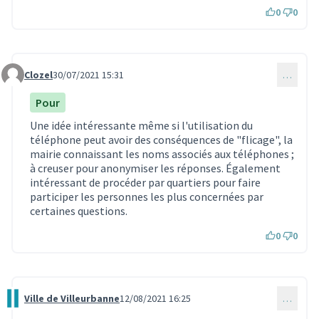
0
0
Clozel
30/07/2021 15:31
…
Commentaire 796
Pour
Une idée intéressante même si l'utilisation du
téléphone peut avoir des conséquences de "flicage", la
mairie connaissant les noms associés aux téléphones ;
à creuser pour anonymiser les réponses. Également
intéressant de procéder par quartiers pour faire
participer les personnes les plus concernées par
certaines questions.
0
0
Ville de Villeurbanne
12/08/2021 16:25
…
Commentaire 956