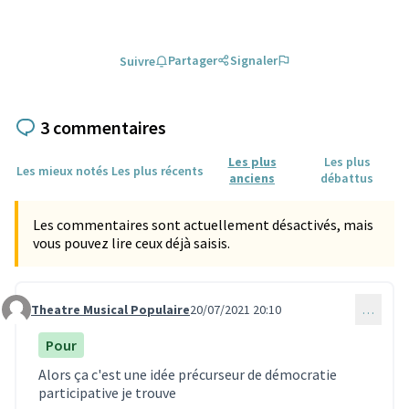
Partager
Signaler
Suivre
3 commentaires
Les plus
Les plus
Les mieux notés
Les plus récents
anciens
débattus
Les commentaires sont actuellement désactivés, mais
vous pouvez lire ceux déjà saisis.
Theatre Musical Populaire
20/07/2021 20:10
…
Commentaire 745
Pour
Alors ça c'est une idée précurseur de démocratie
participative je trouve