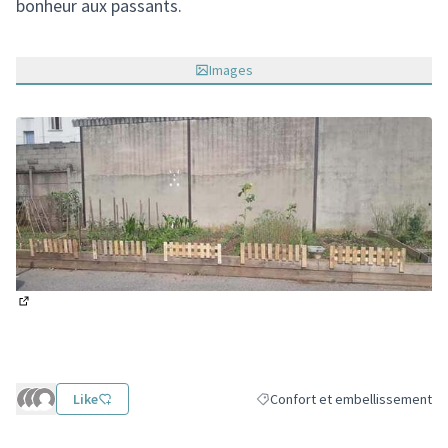
bonheur aux passants.
Images
(Lien externe)
Like
Confort et embellissement
Filtrer les résultats de la catég