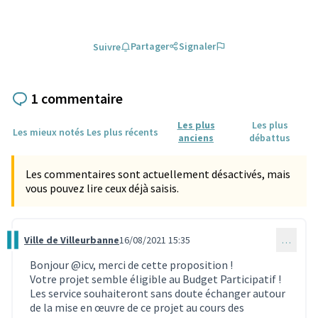
Partager
Signaler
Suivre
1 commentaire
Les plus
Les plus
Les mieux notés
Les plus récents
anciens
débattus
Les commentaires sont actuellement désactivés, mais
vous pouvez lire ceux déjà saisis.
Ville de Villeurbanne
16/08/2021 15:35
…
Commentaire 989
Bonjour
@icv
, merci de cette proposition !
Votre projet semble éligible au Budget Participatif !
Les service souhaiteront sans doute échanger autour
de la mise en œuvre de ce projet au cours des