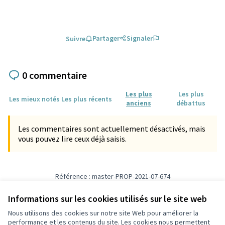
Partager
Signaler
Suivre
0 commentaire
Les plus
Les plus
Les mieux notés
Les plus récents
anciens
débattus
Les commentaires sont actuellement désactivés, mais
vous pouvez lire ceux déjà saisis.
Référence : master-PROP-2021-07-674
Vérifiez l'empreinte numérique
Informations sur les cookies utilisés sur le site web
Nous utilisons des cookies sur notre site Web pour améliorer la
Conditions d'utilisation
performance et les contenus du site. Les cookies nous permettent
Paramètres des cookies