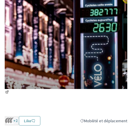
(Lien externe)
+2
Like
Mobilité et déplacement
Filtrer les résultats de la ca