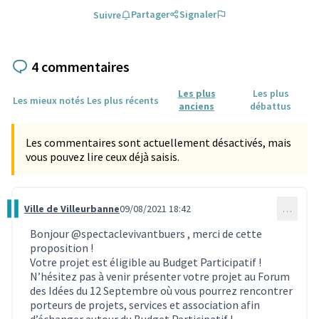
Partager
Signaler
Suivre
4 commentaires
Les plus
Les plus
Les mieux notés
Les plus récents
anciens
débattus
Les commentaires sont actuellement désactivés, mais
vous pouvez lire ceux déjà saisis.
Ville de Villeurbanne
09/08/2021 18:42
…
Commentaire 878
Bonjour
@spectaclevivantbuers
, merci de cette
proposition !
Votre projet est éligible au Budget Participatif !
N’hésitez pas à venir présenter votre projet au Forum
des Idées du 12 Septembre où vous pourrez rencontrer
porteurs de projets, services et association afin
d’échanger autour du Budget Participatif !