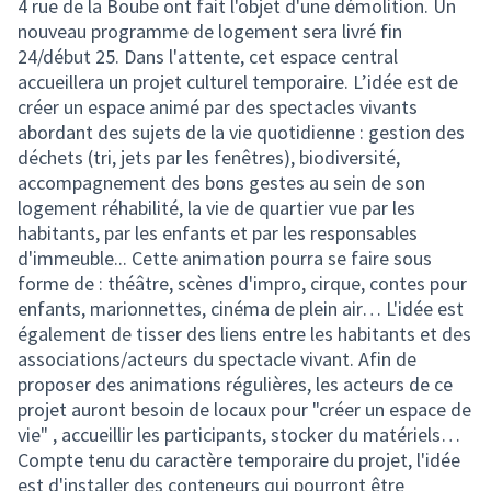
4 rue de la Boube ont fait l'objet d'une démolition. Un
nouveau programme de logement sera livré fin
24/début 25. Dans l'attente, cet espace central
accueillera un projet culturel temporaire. L’idée est de
créer un espace animé par des spectacles vivants
abordant des sujets de la vie quotidienne : gestion des
déchets (tri, jets par les fenêtres), biodiversité,
accompagnement des bons gestes au sein de son
logement réhabilité, la vie de quartier vue par les
habitants, par les enfants et par les responsables
d'immeuble... Cette animation pourra se faire sous
forme de : théâtre, scènes d'impro, cirque, contes pour
enfants, marionnettes, cinéma de plein air… L'idée est
également de tisser des liens entre les habitants et des
associations/acteurs du spectacle vivant. Afin de
proposer des animations régulières, les acteurs de ce
projet auront besoin de locaux pour "créer un espace de
vie" , accueillir les participants, stocker du matériels…
Compte tenu du caractère temporaire du projet, l'idée
est d'installer des conteneurs qui pourront être