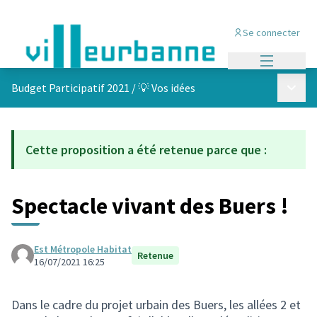
Se connecter
Menu princi
Menu p
Budget Participatif 2021
/
💡 Vos idées
Cette proposition a été retenue parce que :
Spectacle vivant des Buers !
Est Métropole Habitat
Retenue
16/07/2021 16:25
Dans le cadre du projet urbain des Buers, les allées 2 et