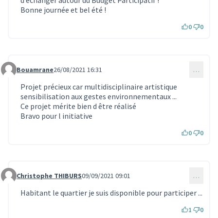
Bonne journée et bel été !
0
0
Bouamrane
26/08/2021 16:31
…
Commentaire 1062
Projet précieux car multidisciplinaire artistique
sensibilisation aux gestes environnementaux ...
Ce projet mérite bien d être réalisé
Bravo pour l initiative
0
0
Christophe THIBURS
09/09/2021 09:01
…
Commentaire 1102
Habitant le quartier je suis disponible pour participer ...
1
0