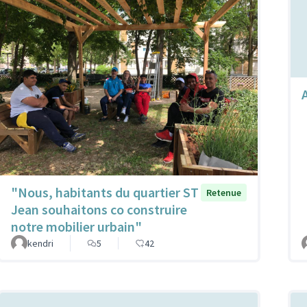
"Nous, habitants du quartier ST
Retenue
Jean souhaitons co construire
notre mobilier urbain"
kendri
5
42