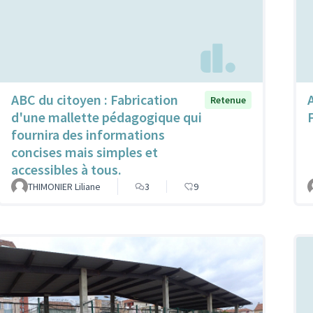
ABC du citoyen : Fabrication
Retenue
d'une mallette pédagogique qui
fournira des informations
concises mais simples et
accessibles à tous.
THIMONIER Liliane
3
9