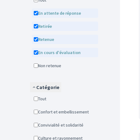
Tout
En attente de réponse
Retirée
Retenue
En cours d'évaluation
Non retenue
Catégorie
Tout
Confort et embellissement
Convivialité et solidarité
Culture et rayonnement