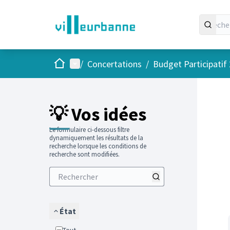
Accueil
Menu principal
/
Concertations
/
Budget Participatif
Passer
L'élément
💡 Vos idées
Le formulaire ci-dessous filtre
dynamiquement les résultats de la
recherche lorsque les conditions de
recherche sont modifiées.
État