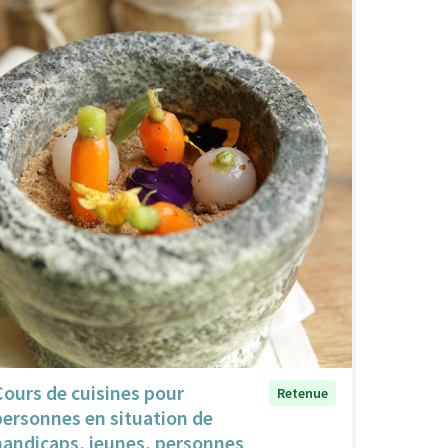
Cours de cuisines pour
Retenue
personnes en situation de
handicaps, jeunes, personnes