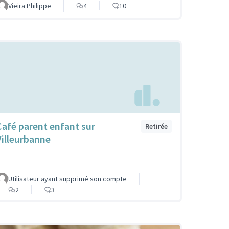
Vieira Philippe
4
10
Café parent enfant sur
Retirée
Villeurbanne
Utilisateur ayant supprimé son compte
2
3