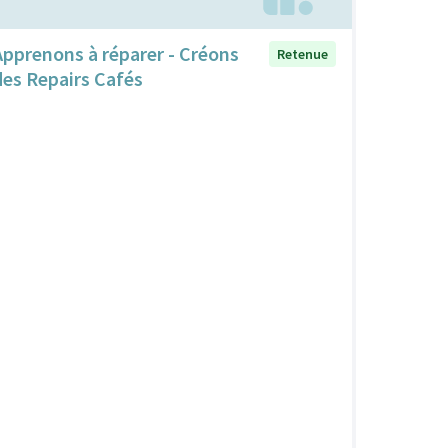
Apprenons à réparer - Créons
Retenue
des Repairs Cafés