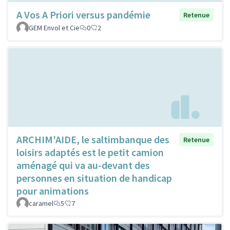
A Vos A Priori versus pandémie
Retenue
GEM Envol et Cie
0
2
ARCHIM'AIDE, le saltimbanque des
Retenue
loisirs adaptés est le petit camion
aménagé qui va au-devant des
personnes en situation de handicap
pour animations
caramel
5
7