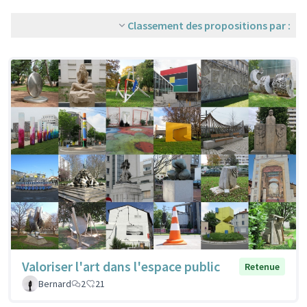
Classement des propositions par :
Valoriser l'art dans l'espace public
Retenue
Bernard
2
21