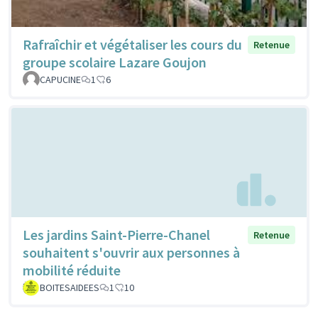
Rafraîchir et végétaliser les cours du
Retenue
groupe scolaire Lazare Goujon
CAPUCINE
1
6
Les jardins Saint-Pierre-Chanel
Retenue
souhaitent s'ouvrir aux personnes à
mobilité réduite
BOITESAIDEES
1
10