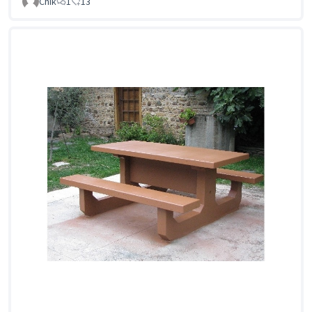
Chik
1
13