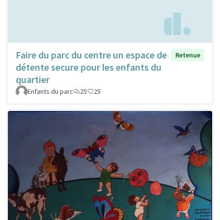
Faire du parc du centre un espace de
Retenue
détente secure pour les enfants du
quartier
Enfants du parc
25
25