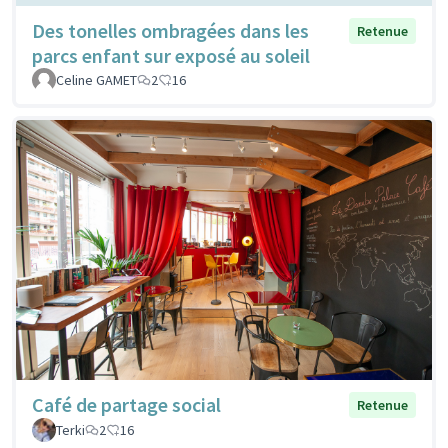
Des tonelles ombragées dans les
Retenue
parcs enfant sur exposé au soleil
Celine GAMET
2
16
Café de partage social
Retenue
Terki
2
16