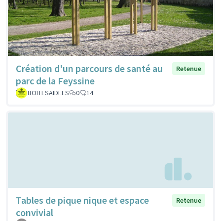
Création d'un parcours de santé au
Retenue
parc de la Feyssine
BOITESAIDEES
0
14
Tables de pique nique et espace
Retenue
convivial