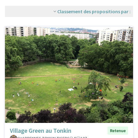
Classement des propositions par :
Village Green au Tonkin
Retenue