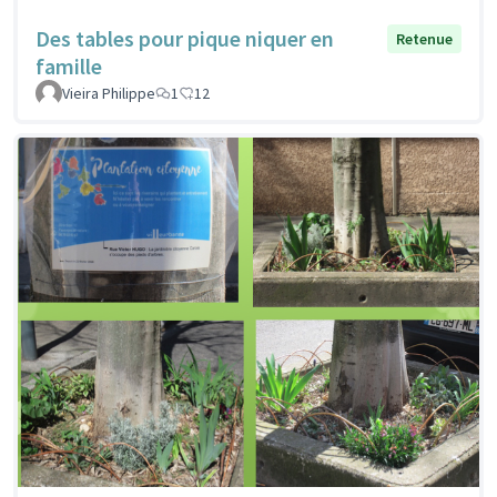
Des tables pour pique niquer en
Retenue
famille
Vieira Philippe
1
12