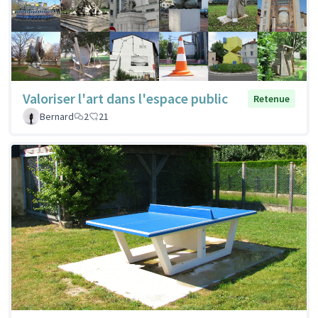
Valoriser l'art dans l'espace public
Retenue
Bernard
2
21