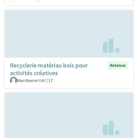
Recyclerie matériau bois pour
Retenue
activités créatives
MacAleese
6
17