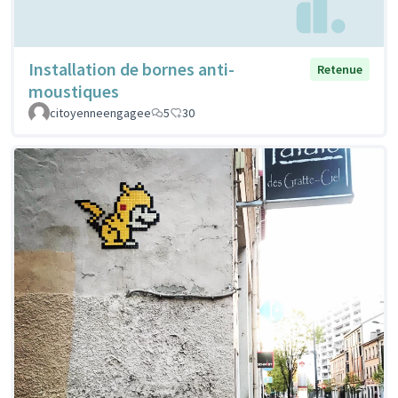
Installation de bornes anti-
Retenue
moustiques
citoyenneengagee
5
30