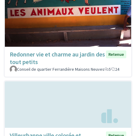
Redonner vie et charme au jardin des
Retenue
tout petits
Conseil de quartier Ferrandière Maisons Neuves
5
24
Villeurbanne ville colorée et
Retenue