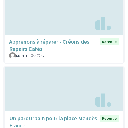
Apprenons à réparer - Créons des
Retenue
Repairs Cafés
MONTIEL
3
32
Un parc urbain pour la place Mendès
Retenue
France