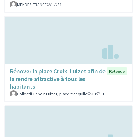
MENDES FRANCE
1
31
Rénover la place Croix-Luizet afin de
Retenue
la rendre attractive à tous les
habitants
Collectif Espoir-Luizet, place tranquille
13
31