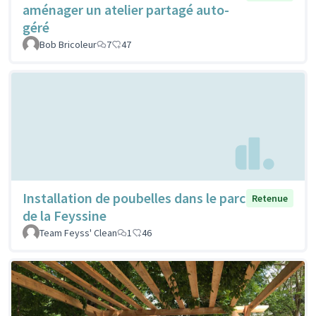
aménager un atelier partagé auto-
géré
Bob Bricoleur
7
47
Installation de poubelles dans le parc
Retenue
de la Feyssine
Team Feyss' Clean
1
46