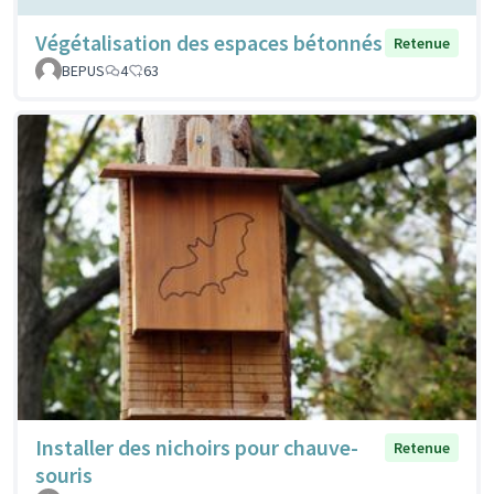
Végétalisation des espaces bétonnés
Retenue
BEPUS
4
63
Installer des nichoirs pour chauve-
Retenue
souris