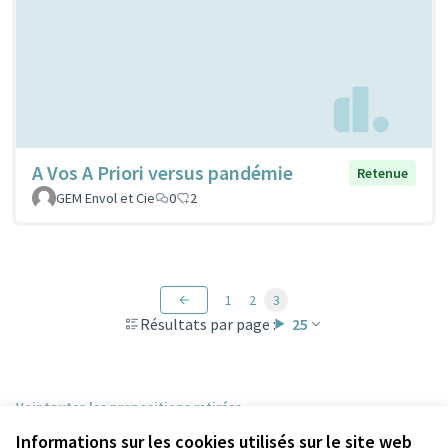
A Vos A Priori versus pandémie
Retenue
GEM Envol et Cie
0
2
1
2
3
Résultats par page :
25
Voir toutes les propositions retirées
Informations sur les cookies utilisés sur le site web