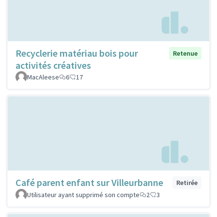
Recyclerie matériau bois pour
Retenue
activités créatives
MacAleese
6
17
Café parent enfant sur Villeurbanne
Retirée
Utilisateur ayant supprimé son compte
2
3