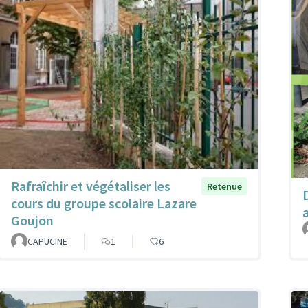
Rafraîchir et végétaliser les
Retenue
cours du groupe scolaire Lazare
Goujon
CAPUCINE
1
6