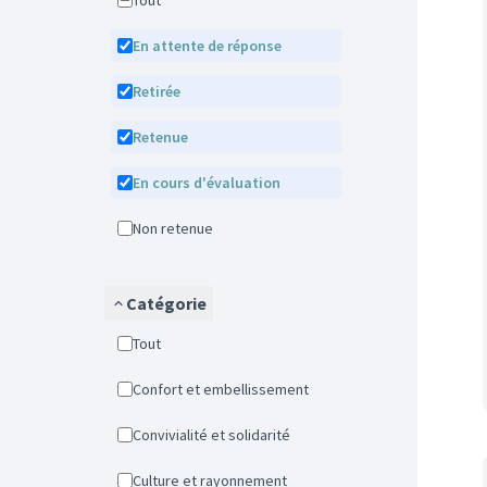
Tout
En attente de réponse
Retirée
Retenue
En cours d'évaluation
Non retenue
Catégorie
Tout
Confort et embellissement
Convivialité et solidarité
Culture et rayonnement