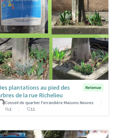
Des plantations au pied des
Retenue
arbres de la rue Richelieu
Conseil de quartier Ferrandière Maisons Neuves
2
11