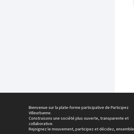
Bienvenue sur la plate-forme participative de Participez
Villeurbanne.
Construisons une société plus ouverte, transparente et
collaborative.
Rejoignez le mouvement, participez et décidez, ensemble