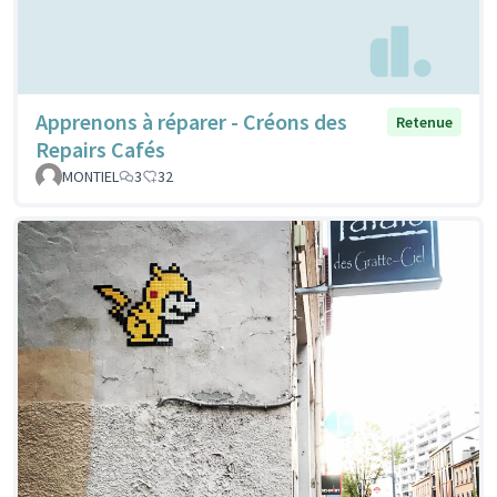
Apprenons à réparer - Créons des
Retenue
Repairs Cafés
MONTIEL
3
32