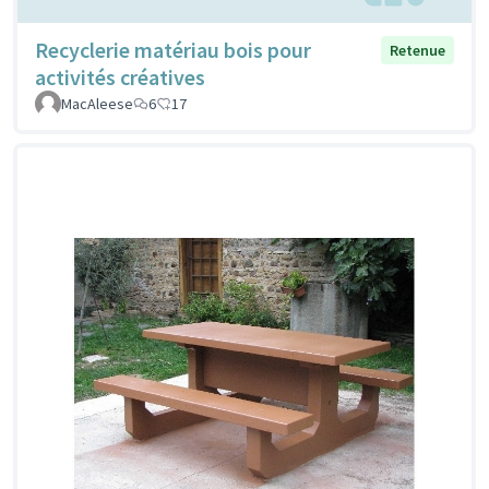
Recyclerie matériau bois pour
Retenue
activités créatives
MacAleese
6
17