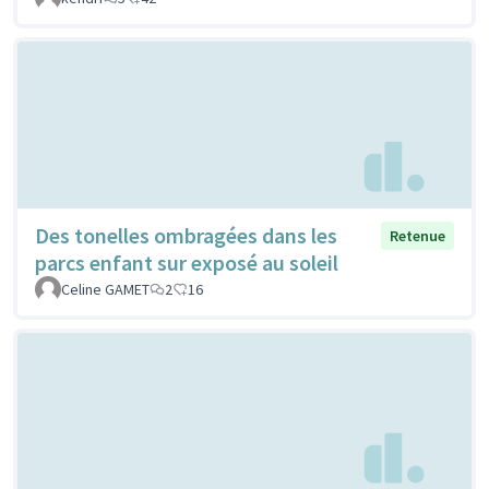
Des tonelles ombragées dans les
Retenue
parcs enfant sur exposé au soleil
Celine GAMET
2
16