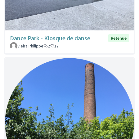
Dance Park - Kiosque de danse
Retenue
Vieira Philippe
2
17