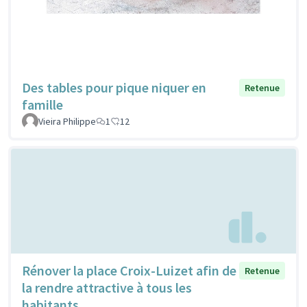
Des tables pour pique niquer en
Retenue
famille
Vieira Philippe
1
12
Rénover la place Croix-Luizet afin de
Retenue
la rendre attractive à tous les
habitants