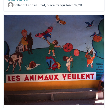
Collectif Espoir-Luizet, place tranquille
13
31