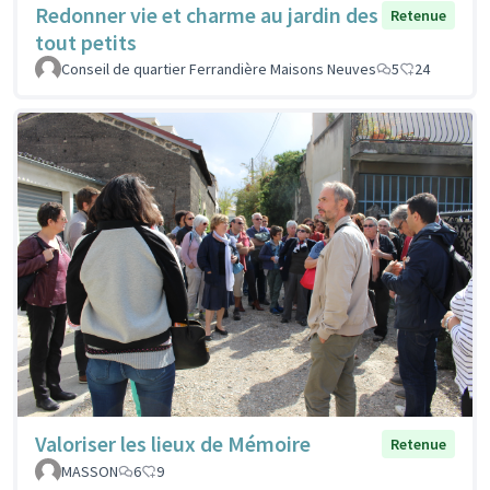
Redonner vie et charme au jardin des
Retenue
tout petits
Conseil de quartier Ferrandière Maisons Neuves
5
24
Valoriser les lieux de Mémoire
Retenue
MASSON
6
9