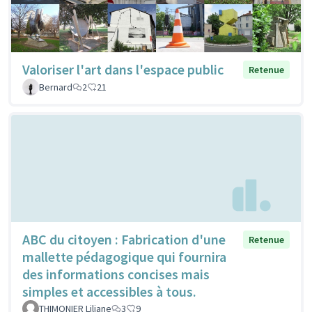
Valoriser l'art dans l'espace public
Retenue
Bernard
2
21
ABC du citoyen : Fabrication d'une
Retenue
mallette pédagogique qui fournira
des informations concises mais
simples et accessibles à tous.
THIMONIER Liliane
3
9