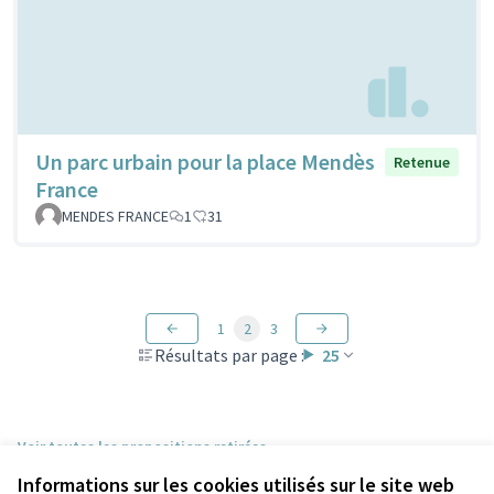
Un parc urbain pour la place Mendès
Retenue
France
MENDES FRANCE
1
31
1
2
3
Résultats par page :
25
Voir toutes les propositions retirées
Informations sur les cookies utilisés sur le site web