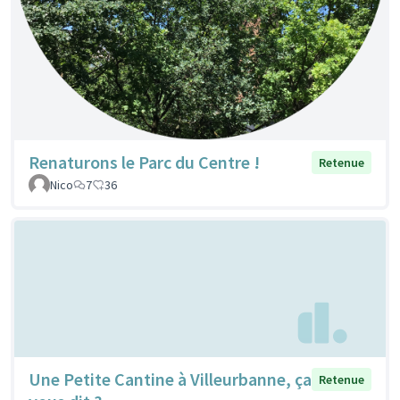
Renaturons le Parc du Centre !
Retenue
Nico
7
36
Une Petite Cantine à Villeurbanne, ça
Retenue