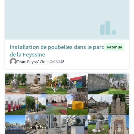
Installation de poubelles dans le parc
Retenue
de la Feyssine
Team Feyss' Clean
1
46