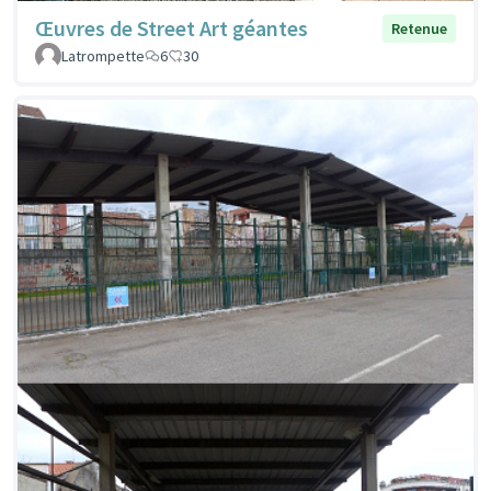
Œuvres de Street Art géantes
Retenue
Latrompette
6
30