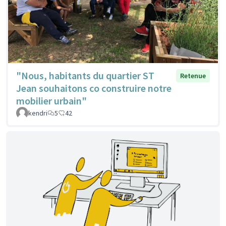
"Nous, habitants du quartier ST
Retenue
Jean souhaitons co construire notre
mobilier urbain"
kendri
5
42