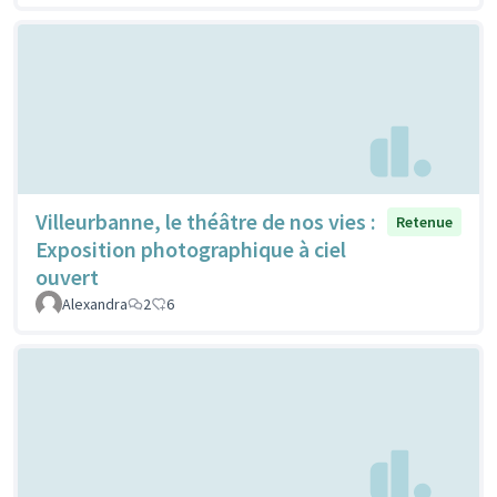
Villeurbanne, le théâtre de nos vies :
Retenue
Exposition photographique à ciel
ouvert
Alexandra
2
6