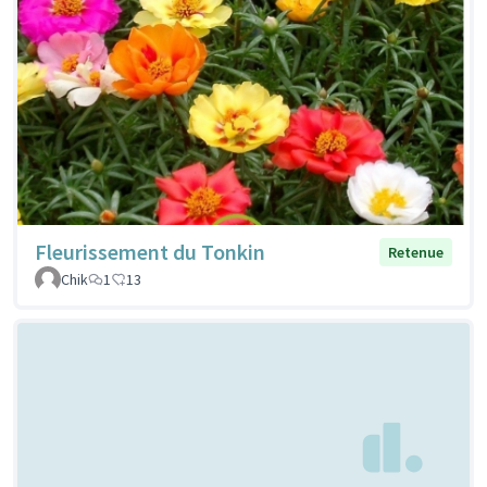
Fleurissement du Tonkin
Retenue
Chik
1
13