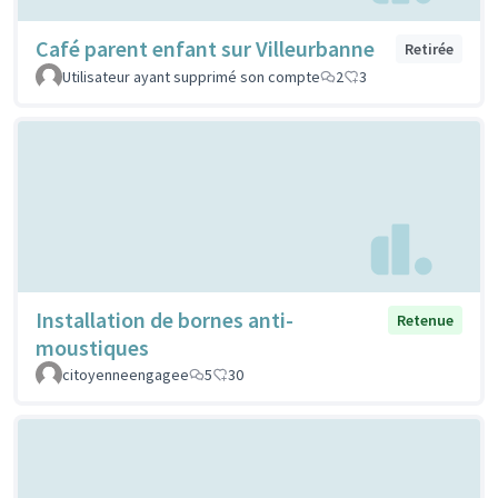
Café parent enfant sur Villeurbanne
Retirée
Utilisateur ayant supprimé son compte
2
3
Installation de bornes anti-
Retenue
moustiques
citoyenneengagee
5
30