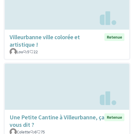
Villeurbanne ville colorée et
Retenue
artistique !
Lou
5
22
Une Petite Cantine à Villeurbanne, ça
Retenue
vous dit ?
Colette
6
75