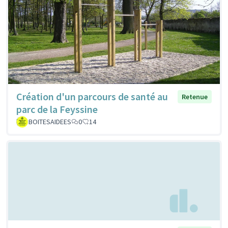
Création d'un parcours de santé au
Retenue
parc de la Feyssine
BOITESAIDEES
0
14