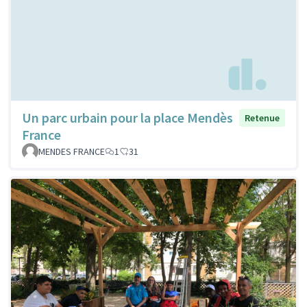
Un parc urbain pour la place Mendès
Retenue
France
MENDES FRANCE
1
31