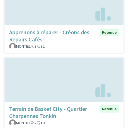
Apprenons à réparer - Créons des
Retenue
Repairs Cafés
MONTIEL
3
32
Terrain de Basket City - Quartier
Retenue
Charpennes Tonkin
MONTIEL
2
10