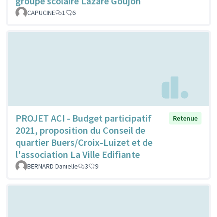
groupe scolaire Lazare Goujon
CAPUCINE
1
6
PROJET ACI - Budget participatif
Retenue
2021, proposition du Conseil de
quartier Buers/Croix-Luizet et de
l'association La Ville Edifiante
BERNARD Danielle
3
9