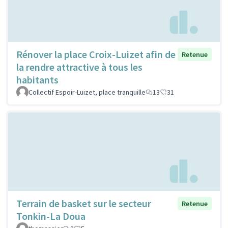
Rénover la place Croix-Luizet afin de
Retenue
la rendre attractive à tous les
habitants
Collectif Espoir-Luizet, place tranquille
13
31
Terrain de basket sur le secteur
Retenue
Tonkin-La Doua