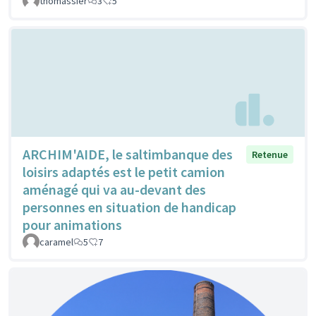
thomassier
3
5
ARCHIM'AIDE, le saltimbanque des
Retenue
loisirs adaptés est le petit camion
aménagé qui va au-devant des
personnes en situation de handicap
pour animations
caramel
5
7