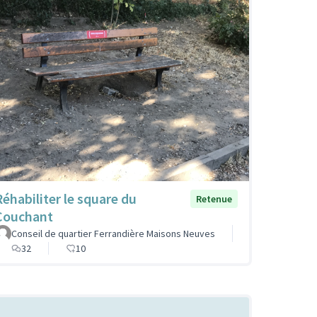
Réhabiliter le square du
Retenue
Couchant
Conseil de quartier Ferrandière Maisons Neuves
32
10