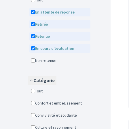
Tout
En attente de réponse
Retirée
Retenue
En cours d'évaluation
Non retenue
Catégorie
Tout
Confort et embellissement
Convivialité et solidarité
Culture et rayonnement