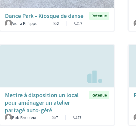
Dance Park - Kiosque de danse
Retenue
Vieira Philippe
2
17
Mettre à disposition un local
P
Retenue
pour aménager un atelier
partagé auto-géré
Bob Bricoleur
7
47