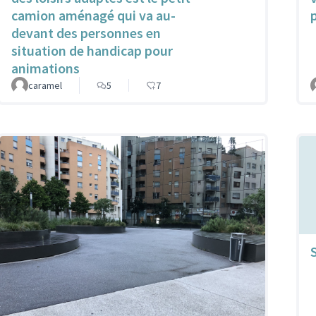
camion aménagé qui va au-
devant des personnes en
situation de handicap pour
animations
caramel
5
7