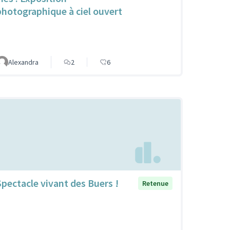
photographique à ciel ouvert
Alexandra
2
6
Spectacle vivant des Buers !
Retenue