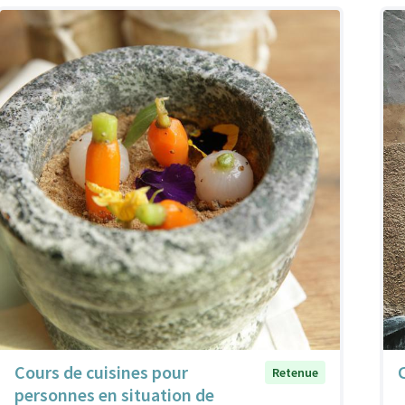
Cours de cuisines pour
Retenue
personnes en situation de