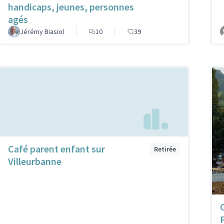
handicaps, jeunes, personnes
agés
Jérémy Biasiol
10
39
Café parent enfant sur
Retirée
Villeurbanne