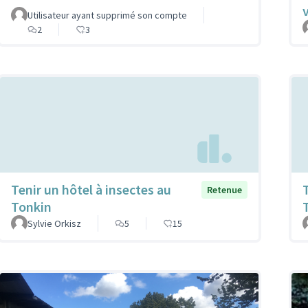
Utilisateur ayant supprimé son compte
2
3
Tenir un hôtel à insectes au
Retenue
Tonkin
Sylvie Orkisz
5
15