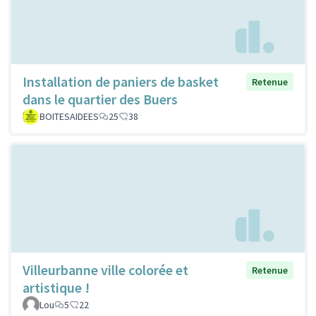
Installation de paniers de basket
Retenue
dans le quartier des Buers
BOITESAIDEES
25
38
Villeurbanne ville colorée et
Retenue
artistique !
Lou
5
22