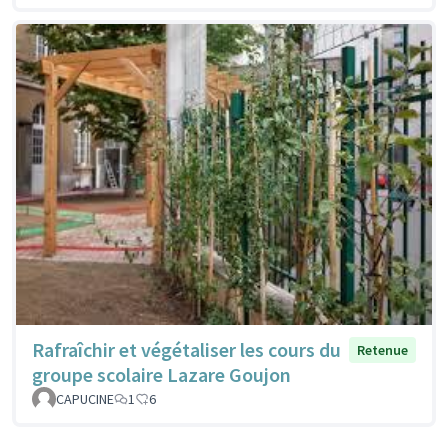
Rafraîchir et végétaliser les cours du
Retenue
groupe scolaire Lazare Goujon
CAPUCINE
1
6