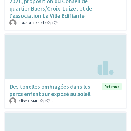
2021, proposition du Conseil de
quartier Buers/Croix-Luizet et de
l'association La Ville Edifiante
BERNARD Danielle
3
9
Des tonelles ombragées dans les
Retenue
parcs enfant sur exposé au soleil
Celine GAMET
2
16