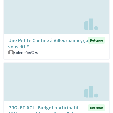
Une Petite Cantine à Villeurbanne, ça
Retenue
vous dit ?
Colette
6
75
PROJET ACI - Budget participatif
Retenue