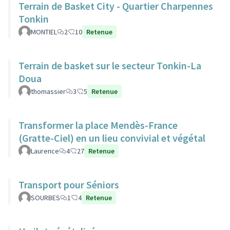
Terrain de Basket City - Quartier Charpennes
Tonkin
MONTIEL
2
10
Retenue
Terrain de basket sur le secteur Tonkin-La
Doua
thomassier
3
5
Retenue
Transformer la place Mendès-France
(Gratte-Ciel) en un lieu convivial et végétal
Laurence
4
27
Retenue
Transport pour Séniors
SOURBES
1
4
Retenue