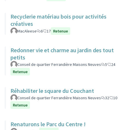
Recyclerie matériau bois pour activités
créatives
MacAleese
6
17
Retenue
Redonner vie et charme au jardin des tout
petits
Conseil de quartier Ferrandière Maisons Neuves
5
24
Retenue
Réhabiliter le square du Couchant
Conseil de quartier Ferrandière Maisons Neuves
32
10
Retenue
Renaturons le Parc du Centre !