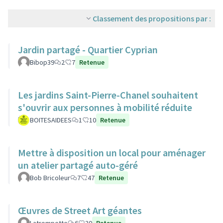
Classement des propositions par :
Jardin partagé - Quartier Cyprian
Bibop39
2
7
Retenue
Les jardins Saint-Pierre-Chanel souhaitent
s'ouvrir aux personnes à mobilité réduite
BOITESAIDEES
1
10
Retenue
Mettre à disposition un local pour aménager
un atelier partagé auto-géré
Bob Bricoleur
7
47
Retenue
Œuvres de Street Art géantes