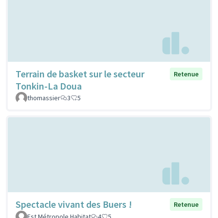
Terrain de basket sur le secteur
Retenue
Tonkin-La Doua
thomassier
3
5
Spectacle vivant des Buers !
Retenue
Est Métropole Habitat
4
5