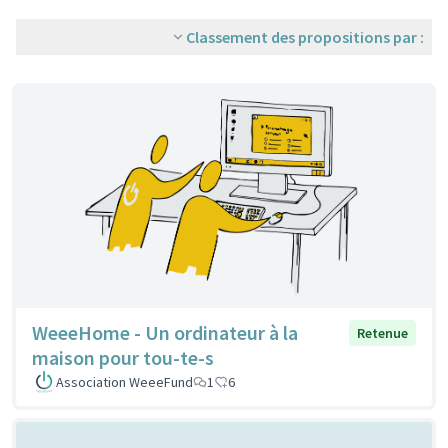
Classement des propositions par :
WeeeHome - Un ordinateur à la
Retenue
maison pour tou-te-s
Association WeeeFund
1
6