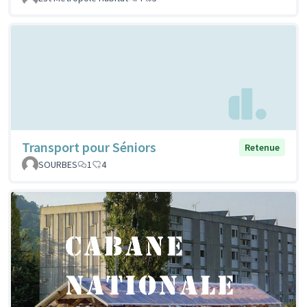
Transport pour Séniors
Retenue
SOURBES
1
4