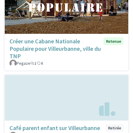
Créer une Cabane Nationale
Retenue
Populaire pour Villeurbanne, ville du
TNP
Pegaze
1
4
Café parent enfant sur Villeurbanne
Retirée