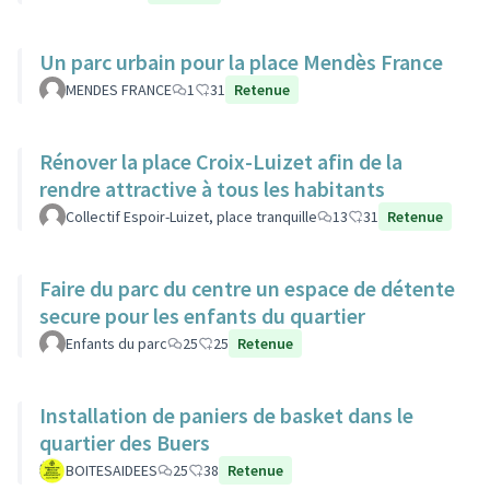
Un parc urbain pour la place Mendès France
MENDES FRANCE
1
31
Retenue
Rénover la place Croix-Luizet afin de la
rendre attractive à tous les habitants
Collectif Espoir-Luizet, place tranquille
13
31
Retenue
Faire du parc du centre un espace de détente
secure pour les enfants du quartier
Enfants du parc
25
25
Retenue
Installation de paniers de basket dans le
quartier des Buers
BOITESAIDEES
25
38
Retenue