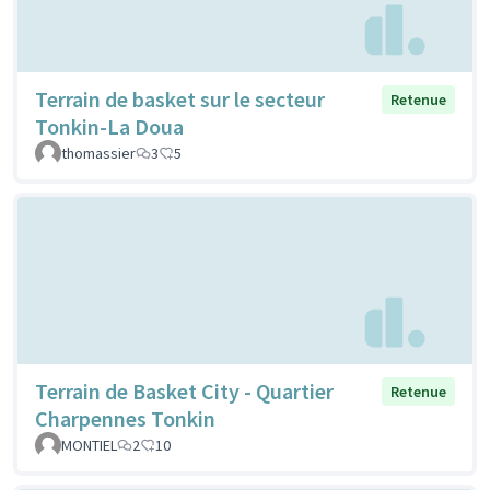
Terrain de basket sur le secteur
Retenue
Tonkin-La Doua
thomassier
3
5
Terrain de Basket City - Quartier
Retenue
Charpennes Tonkin
MONTIEL
2
10