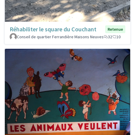
Réhabiliter le square du Couchant
Retenue
Conseil de quartier Ferrandière Maisons Neuves
32
10