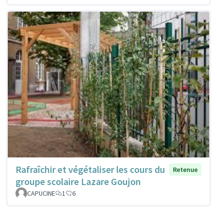
Rafraîchir et végétaliser les cours du
Retenue
groupe scolaire Lazare Goujon
CAPUCINE
1
6