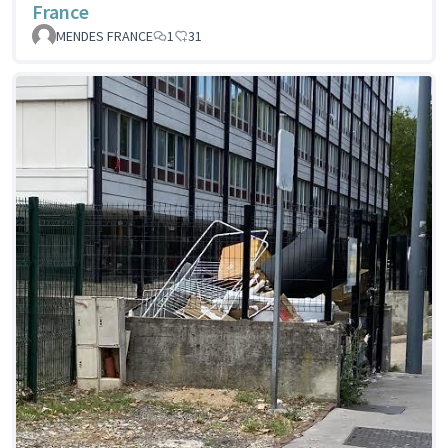
France
MENDES FRANCE
1
31