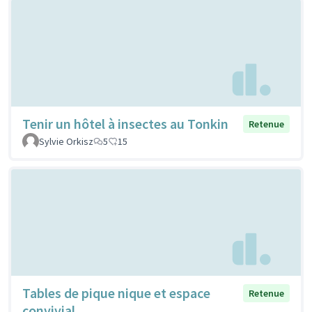
Tenir un hôtel à insectes au Tonkin
Retenue
Sylvie Orkisz
5
15
Tables de pique nique et espace
Retenue
convivial