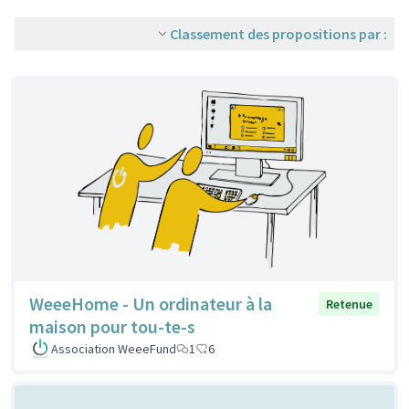
Classement des propositions par :
WeeeHome - Un ordinateur à la
Retenue
maison pour tou-te-s
Association WeeeFund
1
6