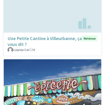
Une Petite Cantine à Villeurbanne, ça
Retenue
vous dit ?
Colette
6
75