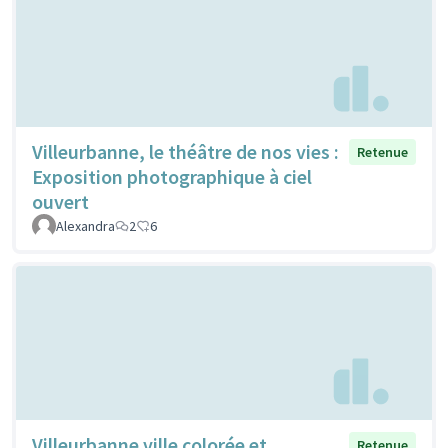
Villeurbanne, le théâtre de nos vies :
Retenue
Exposition photographique à ciel
ouvert
Alexandra
2
6
Villeurbanne ville colorée et
Retenue