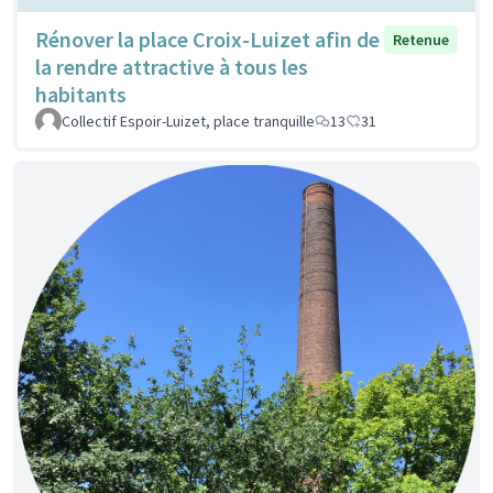
Rénover la place Croix-Luizet afin de
Retenue
la rendre attractive à tous les
habitants
Collectif Espoir-Luizet, place tranquille
13
31