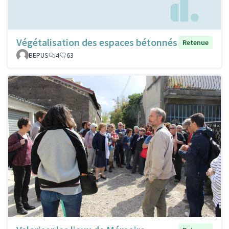
Végétalisation des espaces bétonnés
Retenue
BEPUS
4
63