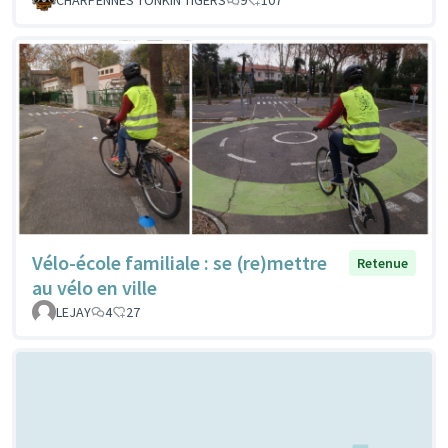
Vélo-école familiale : se (re)mettre
Retenue
au vélo en ville
LEJAY
4
27