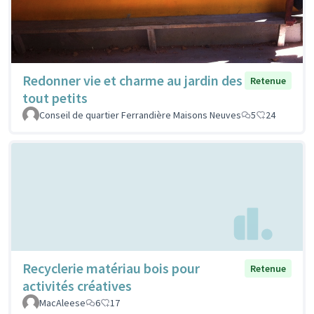
Redonner vie et charme au jardin des
Retenue
tout petits
Conseil de quartier Ferrandière Maisons Neuves
5
24
Recyclerie matériau bois pour
Retenue
activités créatives
MacAleese
6
17