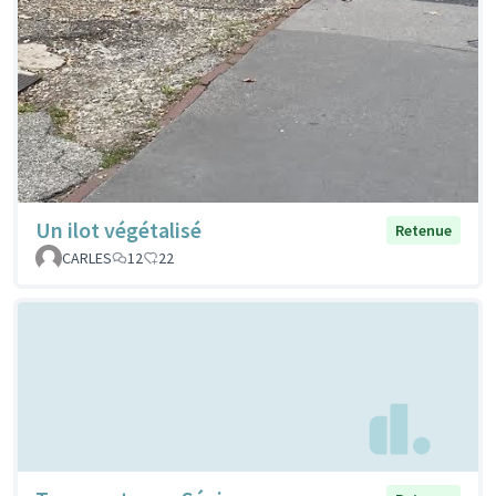
Un ilot végétalisé
Retenue
CARLES
12
22