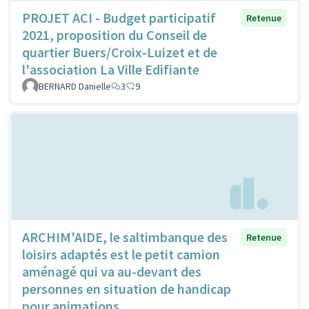
PROJET ACI - Budget participatif
Retenue
2021, proposition du Conseil de
quartier Buers/Croix-Luizet et de
l'association La Ville Edifiante
BERNARD Danielle
3
9
ARCHIM'AIDE, le saltimbanque des
Retenue
loisirs adaptés est le petit camion
aménagé qui va au-devant des
personnes en situation de handicap
pour animations