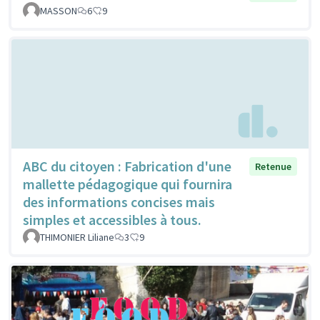
MASSON
6
9
ABC du citoyen : Fabrication d'une
Retenue
mallette pédagogique qui fournira
des informations concises mais
simples et accessibles à tous.
THIMONIER Liliane
3
9