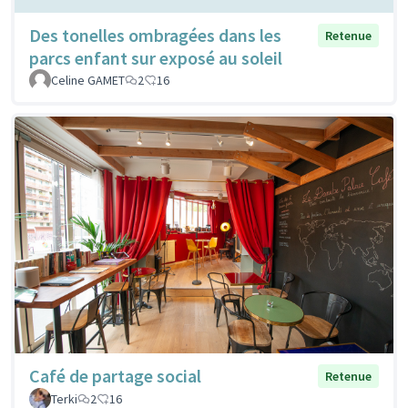
Des tonelles ombragées dans les
Retenue
parcs enfant sur exposé au soleil
Celine GAMET
2
16
Café de partage social
Retenue
Terki
2
16