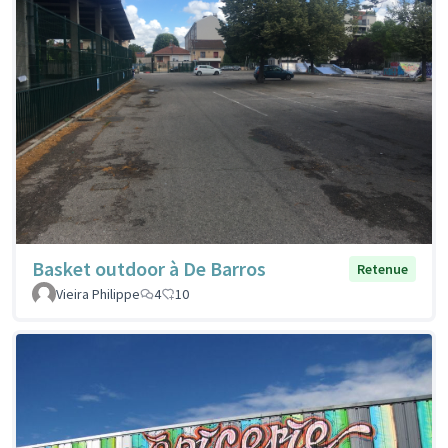
Basket outdoor à De Barros
Retenue
Vieira Philippe
4
10