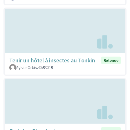
Tenir un hôtel à insectes au Tonkin
Retenue
Sylvie Orkisz
5
15