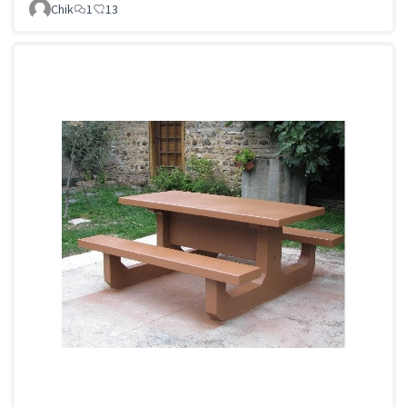
Chik
1
13