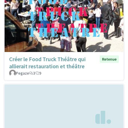
Créer le Food Truck Théâtre qui
Retenue
allierait restauration et théâtre
Pegaze
3
9