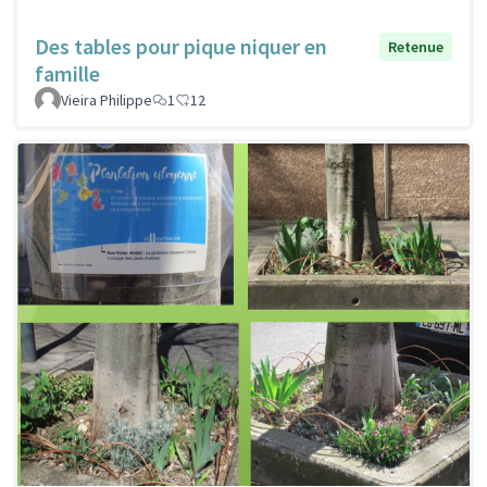
Des tables pour pique niquer en
Retenue
famille
Vieira Philippe
1
12