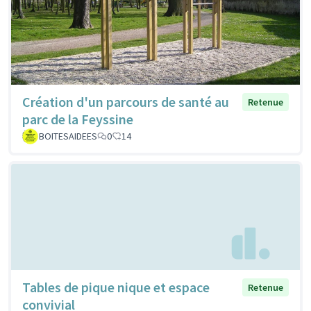
Création d'un parcours de santé au
Retenue
parc de la Feyssine
BOITESAIDEES
0
14
Tables de pique nique et espace
Retenue
convivial