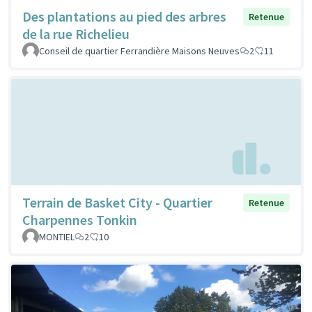
Des plantations au pied des arbres
Retenue
de la rue Richelieu
Conseil de quartier Ferrandière Maisons Neuves
2
11
Terrain de Basket City - Quartier
Retenue
Charpennes Tonkin
MONTIEL
2
10