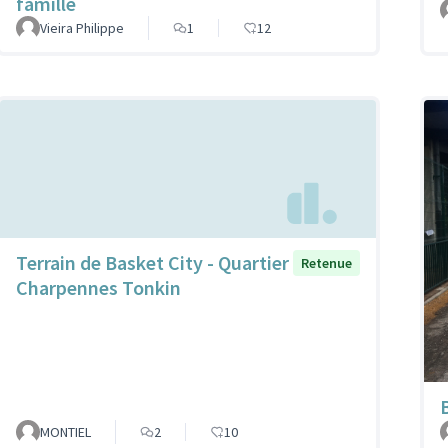
famille
Vieira Philippe
1
12
Terrain de Basket City - Quartier
Retenue
Charpennes Tonkin
MONTIEL
2
10