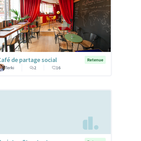
Café de partage social
Retenue
Terki
2
16