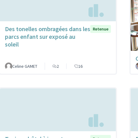
Des tonelles ombragées dans les
Retenue
parcs enfant sur exposé au
soleil
Celine GAMET
2
16