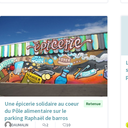
Une épicerie solidaire au coeur
Retenue
du Pôle alimentaire sur le
parking Raphaël de barros
DAUMALIN
2
10