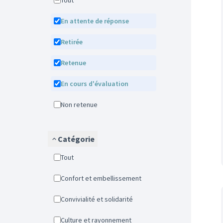
Tout
En attente de réponse
Retirée
Retenue
En cours d'évaluation
Non retenue
Catégorie
Tout
Confort et embellissement
Convivialité et solidarité
Culture et rayonnement