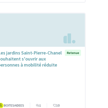
Les jardins Saint-Pierre-Chanel
Retenue
souhaitent s'ouvrir aux
personnes à mobilité réduite
BOITESAIDEES
1
10