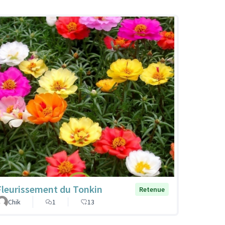
Fleurissement du Tonkin
Retenue
Chik
1
13