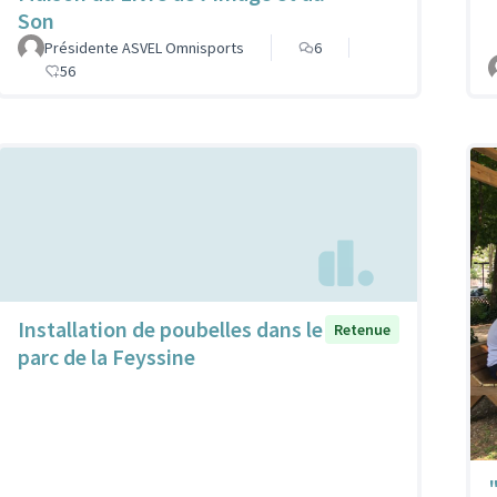
Son
Présidente ASVEL Omnisports
6
56
Installation de poubelles dans le
Retenue
parc de la Feyssine