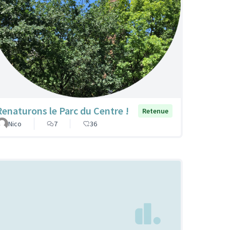
Renaturons le Parc du Centre !
Retenue
Nico
7
36