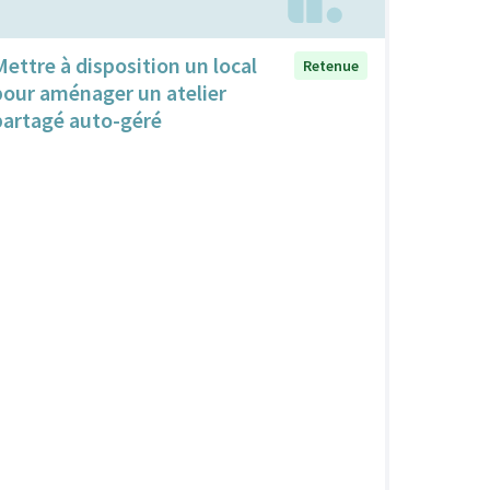
Mettre à disposition un local
Retenue
pour aménager un atelier
partagé auto-géré