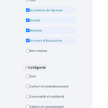
Tout
En attente de réponse
Retirée
Retenue
En cours d'évaluation
Non retenue
Catégorie
Tout
Confort et embellissement
Convivialité et solidarité
Culture et rayonnement