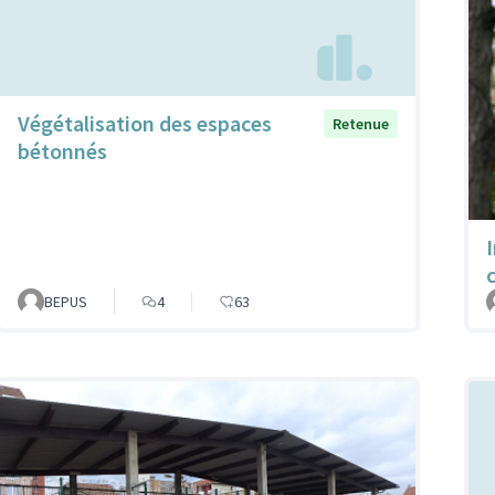
Végétalisation des espaces
Retenue
bétonnés
BEPUS
4
63