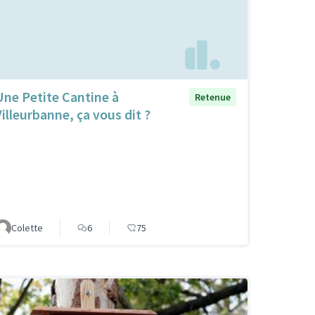
Une Petite Cantine à
Retenue
Villeurbanne, ça vous dit ?
Colette
6
75