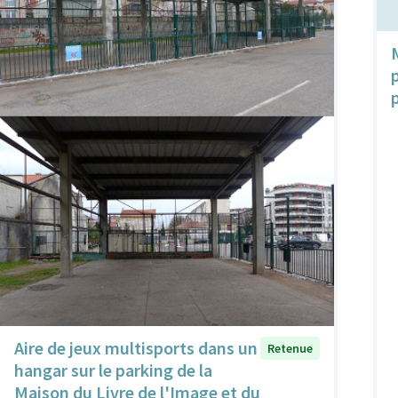
Aire de jeux multisports dans un
Retenue
hangar sur le parking de la
Maison du Livre de l'Image et du