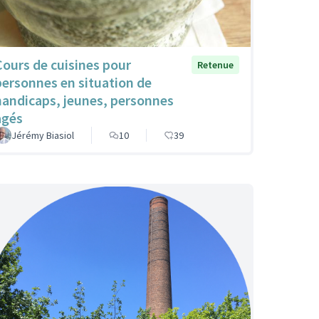
Cours de cuisines pour
Retenue
personnes en situation de
handicaps, jeunes, personnes
agés
Jérémy Biasiol
10
39