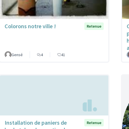
Colorons notre ville !
Retenue
Gensé
4
41
Installation de paniers de
Retenue