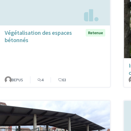
Végétalisation des espaces
Retenue
bétonnés
BEPUS
4
63