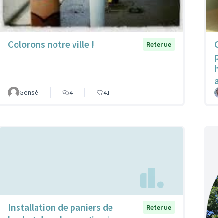
Colorons notre ville !
Retenue
Gensé
4
41
Installation de paniers de
Retenue