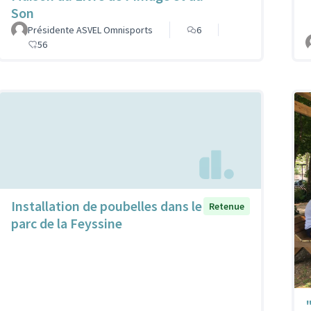
Son
Présidente ASVEL Omnisports
6
56
Installation de poubelles dans le
Retenue
parc de la Feyssine