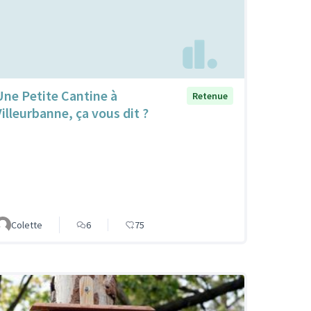
Une Petite Cantine à
Retenue
Villeurbanne, ça vous dit ?
Colette
6
75