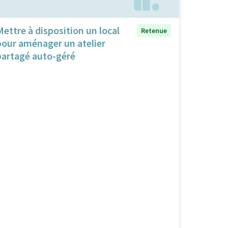
Mettre à disposition un local
Retenue
pour aménager un atelier
partagé auto-géré