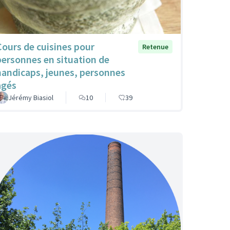
Cours de cuisines pour
Retenue
personnes en situation de
handicaps, jeunes, personnes
agés
Jérémy Biasiol
10
39