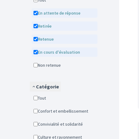
Tout
En attente de réponse
Retirée
Retenue
En cours d'évaluation
Non retenue
Catégorie
Tout
Confort et embellissement
Convivialité et solidarité
Culture et rayonnement