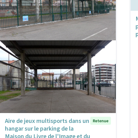
Aire de jeux multisports dans un
Retenue
hangar sur le parking de la
Maison du Livre de l'Image et du