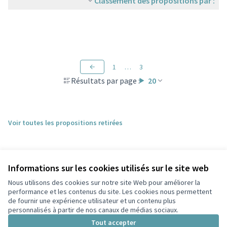
Classement des propositions par :
1
…
3
Résultats par page :
20
Voir toutes les propositions retirées
Informations sur les cookies utilisés sur le site web
Nous utilisons des cookies sur notre site Web pour améliorer la
performance et les contenus du site. Les cookies nous permettent
de fournir une expérience utilisateur et un contenu plus
personnalisés à partir de nos canaux de médias sociaux.
Conditions d'utilisation
Paramètres des cookies
Tout accepter