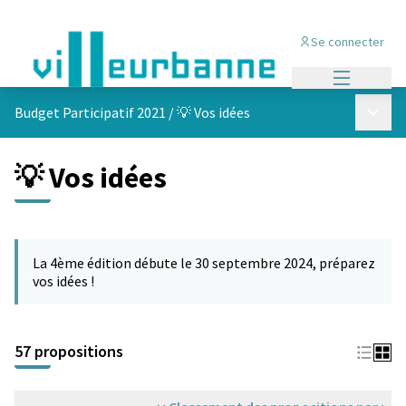
Se connecter
Menu princi
Menu p
Budget Participatif 2021
/
💡 Vos idées
💡 Vos idées
Passer la carte
L'élément suivant est une carte qui présente les éléments de cet
La 4ème édition débute le 30 septembre 2024, préparez
vos idées !
57 propositions