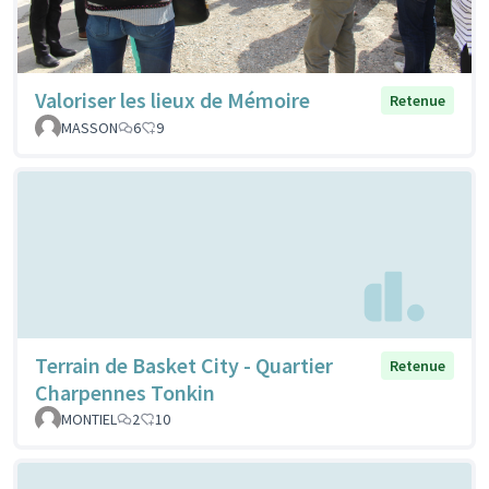
Valoriser les lieux de Mémoire
Retenue
MASSON
6
9
Terrain de Basket City - Quartier
Retenue
Charpennes Tonkin
MONTIEL
2
10