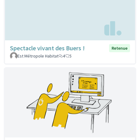
Spectacle vivant des Buers !
Retenue
Est Métropole Habitat
4
5