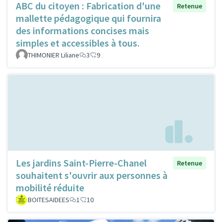
ABC du citoyen : Fabrication d'une
Retenue
mallette pédagogique qui fournira
des informations concises mais
simples et accessibles à tous.
THIMONIER Liliane
3
9
Les jardins Saint-Pierre-Chanel
Retenue
souhaitent s'ouvrir aux personnes à
mobilité réduite
BOITESAIDEES
1
10