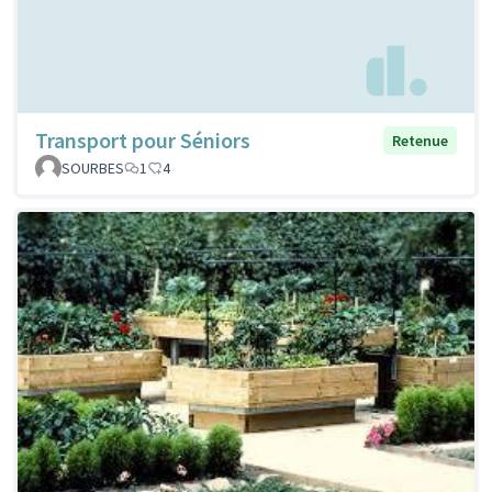
Transport pour Séniors
Retenue
SOURBES
1
4