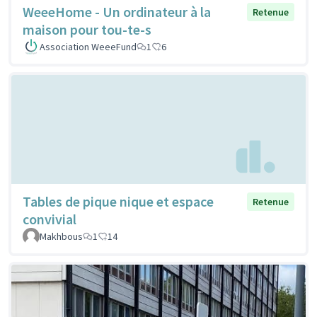
WeeeHome - Un ordinateur à la
Retenue
maison pour tou-te-s
Association WeeeFund
1
6
Tables de pique nique et espace
Retenue
convivial
Makhbous
1
14