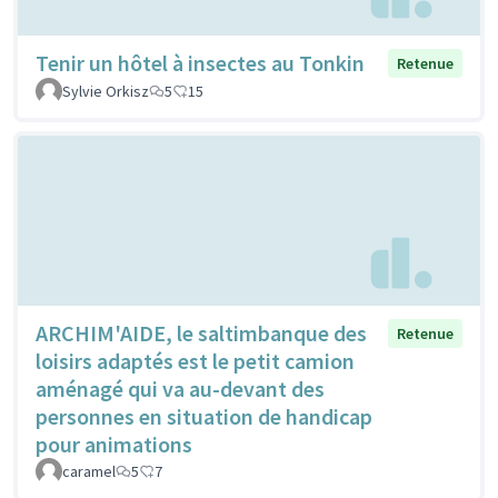
Tenir un hôtel à insectes au Tonkin
Retenue
Sylvie Orkisz
5
15
ARCHIM'AIDE, le saltimbanque des
Retenue
loisirs adaptés est le petit camion
aménagé qui va au-devant des
personnes en situation de handicap
pour animations
caramel
5
7