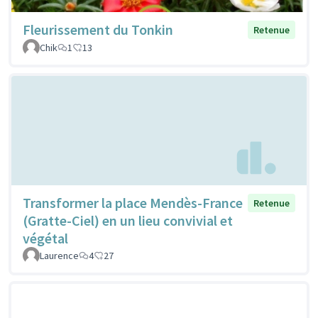
Fleurissement du Tonkin
Retenue
Chik
1
13
Transformer la place Mendès-France
Retenue
(Gratte-Ciel) en un lieu convivial et
végétal
Laurence
4
27