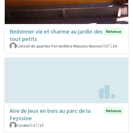
Redonner vie et charme au jardin des
Retenue
tout petits
Conseil de quartier Ferrandière Maisons Neuves
5
24
Aire de jeux en bois au parc de la
Retenue
Feyssine
Coralie
3
15