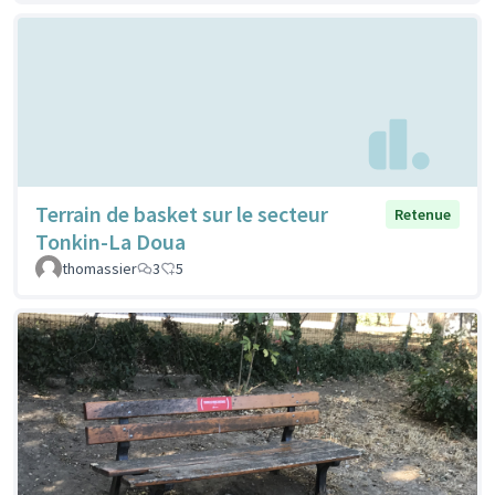
Terrain de basket sur le secteur
Retenue
Tonkin-La Doua
thomassier
3
5