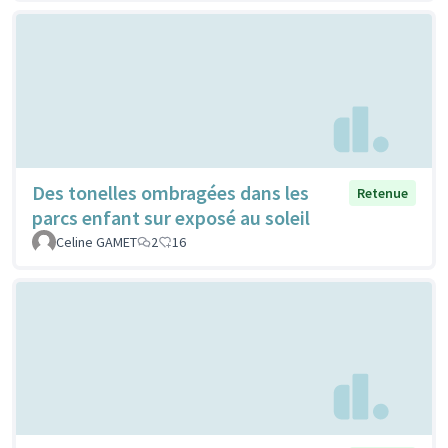
Des tonelles ombragées dans les
Retenue
parcs enfant sur exposé au soleil
Celine GAMET
2
16