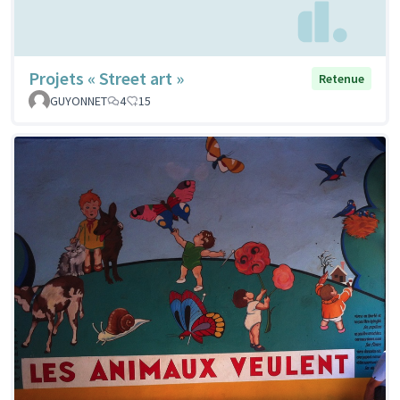
Projets « Street art »
Retenue
GUYONNET
4
15