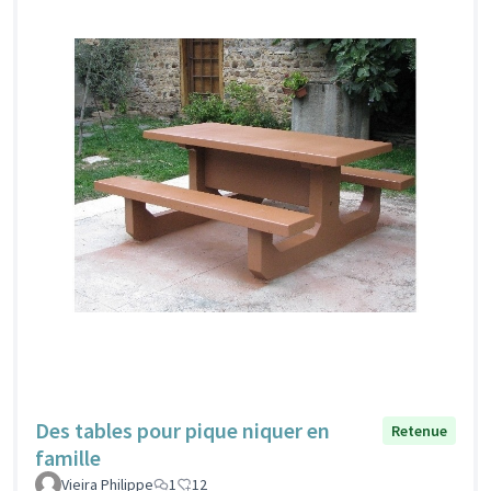
Des tables pour pique niquer en
Retenue
famille
Vieira Philippe
1
12