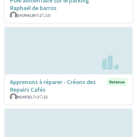
Pôle alimentaire sur le parking
Raphaël de barros
DAUMALIN
2
10
Apprenons à réparer - Créons des
Retenue
Repairs Cafés
MONTIEL
3
32