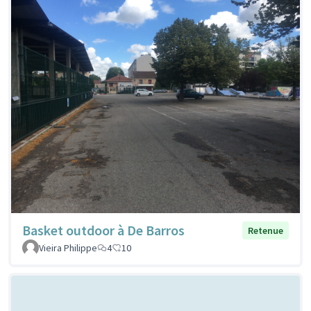
Basket outdoor à De Barros
Retenue
Vieira Philippe
4
10