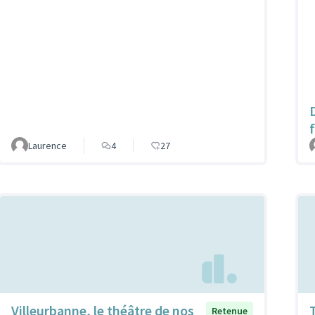
Laurence
4
27
Villeurbanne, le théâtre de nos
Retenue