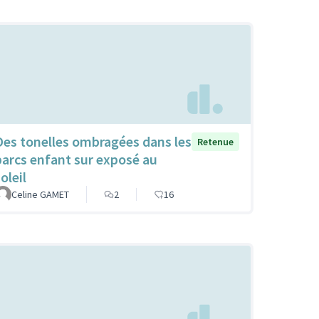
Des tonelles ombragées dans les
Retenue
parcs enfant sur exposé au
oleil
Celine GAMET
2
16