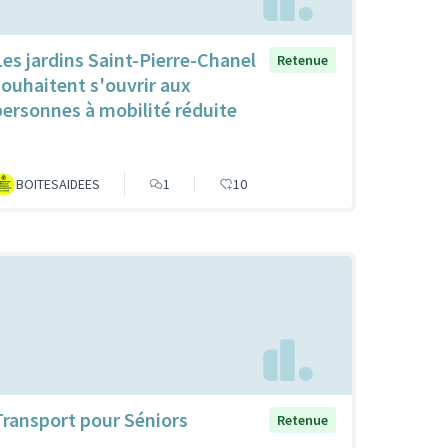
Les jardins Saint-Pierre-Chanel
Retenue
souhaitent s'ouvrir aux
personnes à mobilité réduite
BOITESAIDEES
1
10
Transport pour Séniors
Retenue