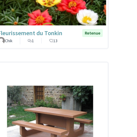
Fleurissement du Tonkin
Retenue
Chik
1
13