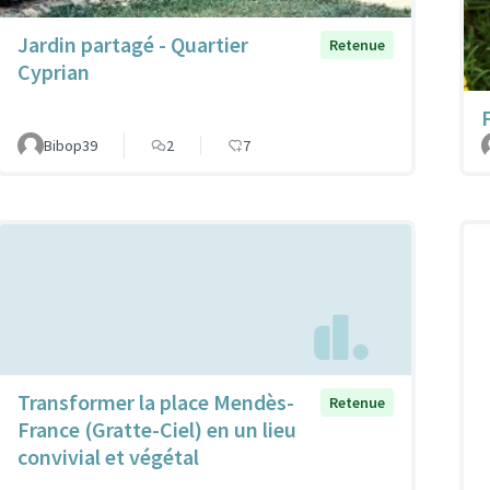
Jardin partagé - Quartier
Retenue
Cyprian
Bibop39
2
7
Transformer la place Mendès-
Retenue
France (Gratte-Ciel) en un lieu
convivial et végétal