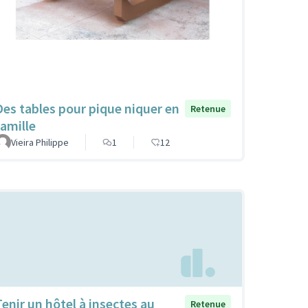
Des tables pour pique niquer en
Retenue
famille
Vieira Philippe
1
12
Tenir un hôtel à insectes au
Retenue