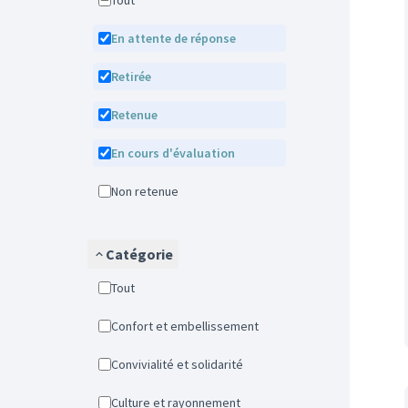
Tout
En attente de réponse
Retirée
Retenue
En cours d'évaluation
Non retenue
Catégorie
Tout
Confort et embellissement
Convivialité et solidarité
Culture et rayonnement