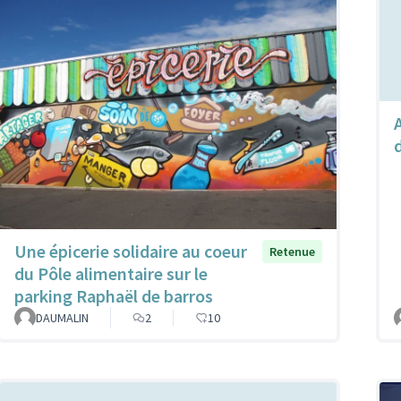
Une épicerie solidaire au coeur
Retenue
du Pôle alimentaire sur le
parking Raphaël de barros
DAUMALIN
2
10