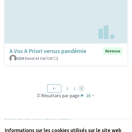
A Vos A Priori versus pandémie
Retenue
GEM Envol et Cie
0
2
1
2
3
Résultats par page :
25
Voir toutes les propositions retirées
Informations sur les cookies utilisés sur le site web