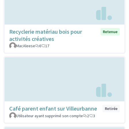
Recyclerie matériau bois pour
Retenue
activités créatives
MacAleese
6
17
Café parent enfant sur Villeurbanne
Retirée
Utilisateur ayant supprimé son compte
2
3