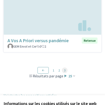
A Vos A Priori versus pandémie
Retenue
GEM Envol et Cie
0
2
1
2
3
Résultats par page :
25
Voir toutes les propositions retirées
Informations sur les cookies utilisés sur le site web