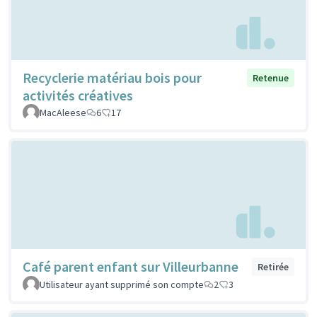
Recyclerie matériau bois pour
Retenue
activités créatives
MacAleese
6
17
Café parent enfant sur Villeurbanne
Retirée
Utilisateur ayant supprimé son compte
2
3