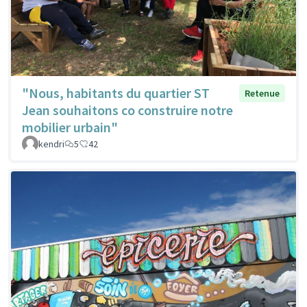
"Nous, habitants du quartier ST
Retenue
Jean souhaitons co construire notre
mobilier urbain"
kendri
5
42