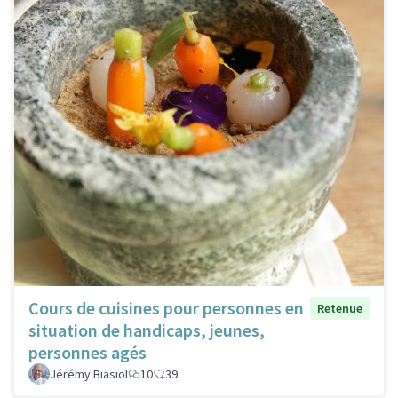
Cours de cuisines pour personnes en
Retenue
situation de handicaps, jeunes,
personnes agés
Jérémy Biasiol
10
39