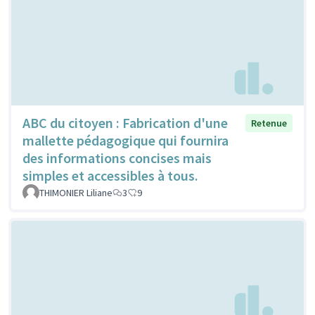
ABC du citoyen : Fabrication d'une
Retenue
mallette pédagogique qui fournira
des informations concises mais
simples et accessibles à tous.
THIMONIER Liliane
3
9