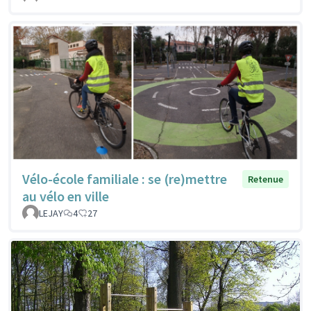
Vélo-école familiale : se (re)mettre
Retenue
au vélo en ville
LEJAY
4
27