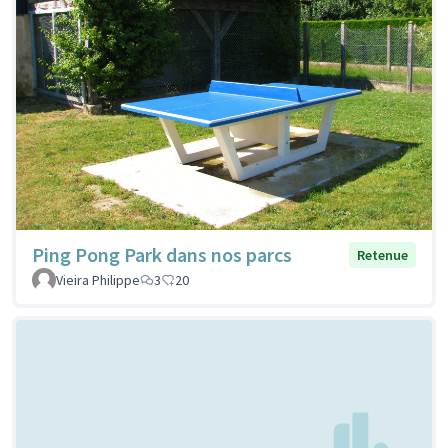
Ping Pong Park dans nos parcs
Retenue
Vieira Philippe
3
20