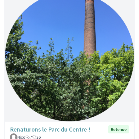
Renaturons le Parc du Centre !
Retenue
Nico
7
36