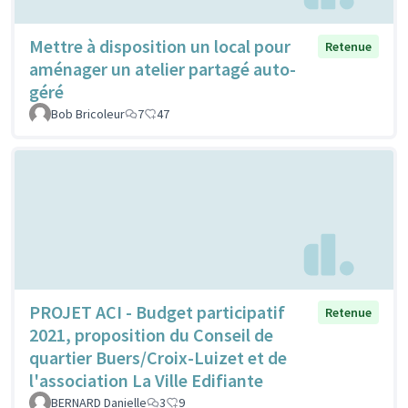
Mettre à disposition un local pour
Retenue
aménager un atelier partagé auto-
géré
Bob Bricoleur
7
47
PROJET ACI - Budget participatif
Retenue
2021, proposition du Conseil de
quartier Buers/Croix-Luizet et de
l'association La Ville Edifiante
BERNARD Danielle
3
9