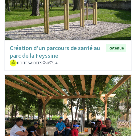
Création d'un parcours de santé au
Retenue
parc de la Feyssine
BOITESAIDEES
0
14