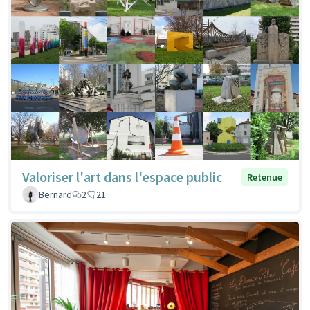
Valoriser l'art dans l'espace public
Retenue
Bernard
2
21