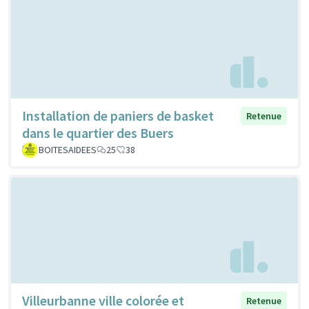
Installation de paniers de basket
Retenue
dans le quartier des Buers
BOITESAIDEES
25
38
Villeurbanne ville colorée et
Retenue