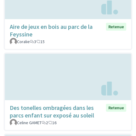
Aire de jeux en bois au parc de la
Retenue
Feyssine
Coralie
3
15
Des tonelles ombragées dans les
Retenue
parcs enfant sur exposé au soleil
Celine GAMET
2
16