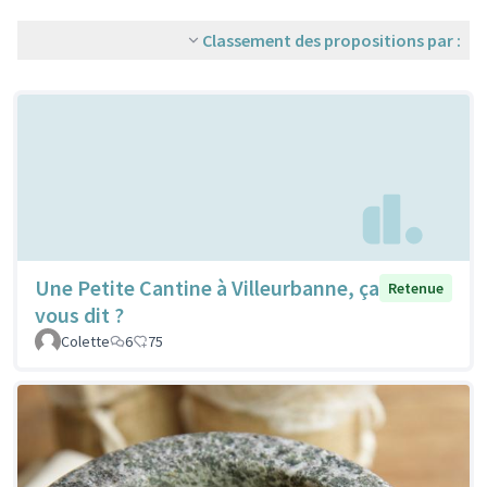
Classement des propositions par :
Une Petite Cantine à Villeurbanne, ça
Retenue
vous dit ?
Colette
6
75