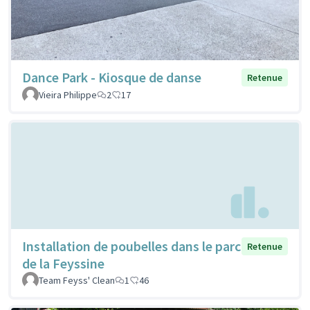
Dance Park - Kiosque de danse
Retenue
Vieira Philippe
2
17
Installation de poubelles dans le parc
Retenue
de la Feyssine
Team Feyss' Clean
1
46