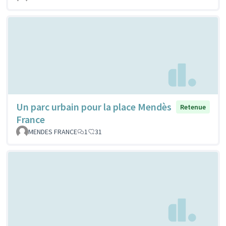
Un parc urbain pour la place Mendès
Retenue
France
MENDES FRANCE
1
31