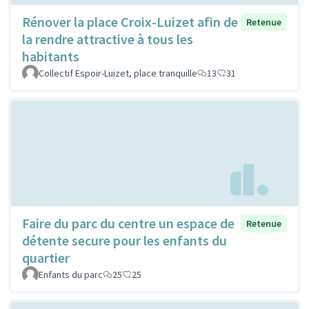
Rénover la place Croix-Luizet afin de
Retenue
la rendre attractive à tous les
habitants
Collectif Espoir-Luizet, place tranquille
13
31
Faire du parc du centre un espace de
Retenue
détente secure pour les enfants du
quartier
Enfants du parc
25
25