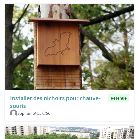
Installer des nichoirs pour chauve-
Retenue
souris
sopharno
5
56