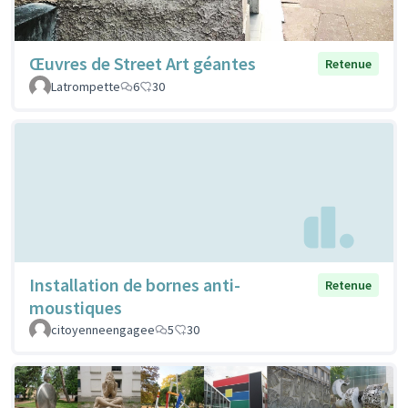
Œuvres de Street Art géantes
Retenue
Latrompette
6
30
Installation de bornes anti-
Retenue
moustiques
citoyenneengagee
5
30