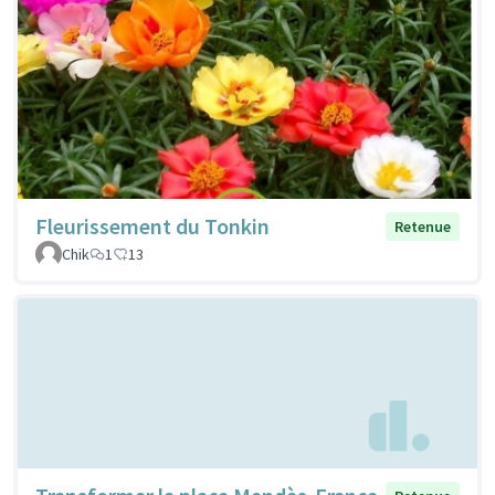
Fleurissement du Tonkin
Retenue
Chik
1
13