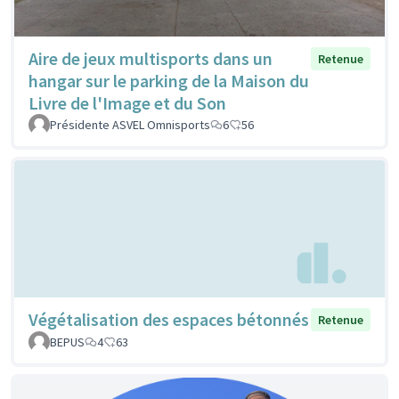
Aire de jeux multisports dans un
Retenue
hangar sur le parking de la Maison du
Livre de l'Image et du Son
Présidente ASVEL Omnisports
6
56
Végétalisation des espaces bétonnés
Retenue
BEPUS
4
63