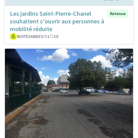
Les jardins Saint-Pierre-Chanel
Retenue
souhaitent s'ouvrir aux personnes à
mobilité réduite
BOITESAIDEES
1
10