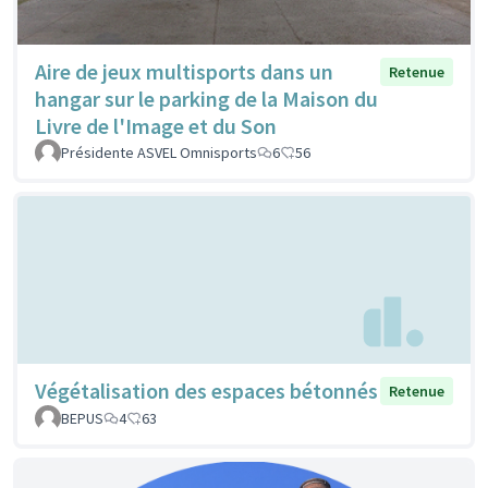
Aire de jeux multisports dans un
Retenue
hangar sur le parking de la Maison du
Livre de l'Image et du Son
Présidente ASVEL Omnisports
6
56
Végétalisation des espaces bétonnés
Retenue
BEPUS
4
63