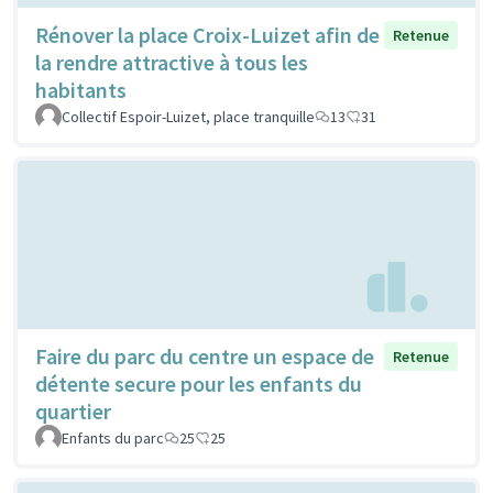
Rénover la place Croix-Luizet afin de
Retenue
la rendre attractive à tous les
habitants
Collectif Espoir-Luizet, place tranquille
13
31
Faire du parc du centre un espace de
Retenue
détente secure pour les enfants du
quartier
Enfants du parc
25
25