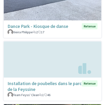
Dance Park - Kiosque de danse
Retenue
Vieira Philippe
2
17
Installation de poubelles dans le parc
Retenue
de la Feyssine
Team Feyss' Clean
1
46