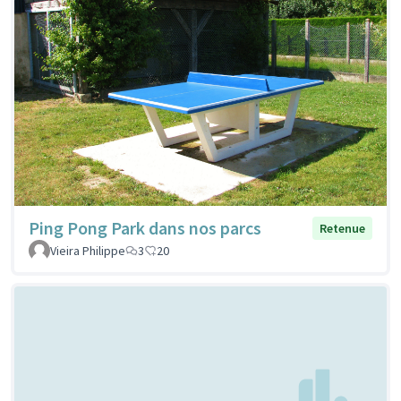
Ping Pong Park dans nos parcs
Retenue
Vieira Philippe
3
20