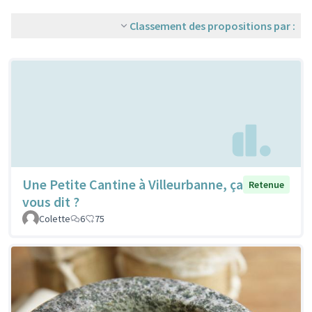
Classement des propositions par :
Une Petite Cantine à Villeurbanne, ça
Retenue
vous dit ?
Colette
6
75