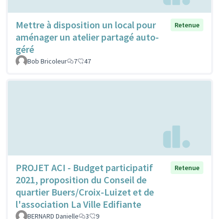
Mettre à disposition un local pour
Retenue
aménager un atelier partagé auto-
géré
Bob Bricoleur
7
47
PROJET ACI - Budget participatif
Retenue
2021, proposition du Conseil de
quartier Buers/Croix-Luizet et de
l'association La Ville Edifiante
BERNARD Danielle
3
9