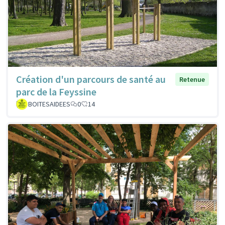
Création d'un parcours de santé au
Retenue
parc de la Feyssine
BOITESAIDEES
0
14