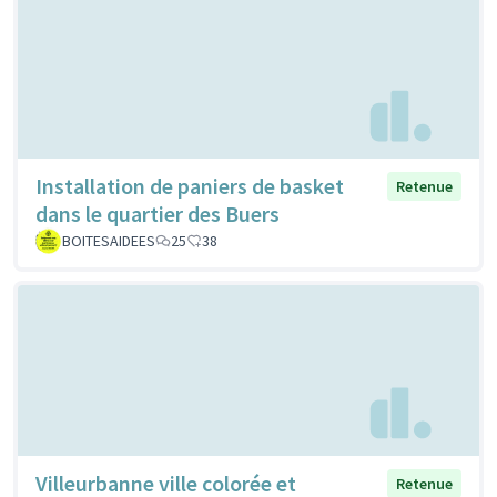
Installation de paniers de basket
Retenue
dans le quartier des Buers
BOITESAIDEES
25
38
Villeurbanne ville colorée et
Retenue