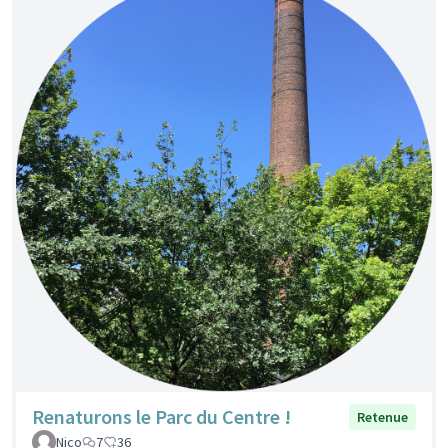
Renaturons le Parc du Centre !
Retenue
Nico
7
36