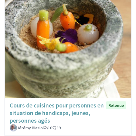
Cours de cuisines pour personnes en
Retenue
situation de handicaps, jeunes,
personnes agés
Jérémy Biasiol
10
39