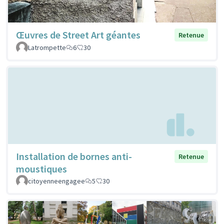
Œuvres de Street Art géantes
Retenue
Latrompette
6
30
Installation de bornes anti-
Retenue
moustiques
citoyenneengagee
5
30