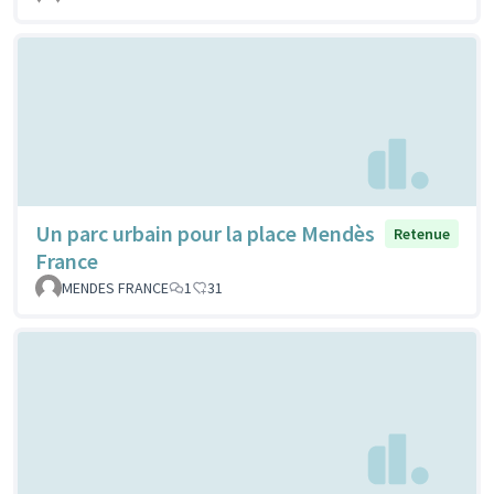
Un parc urbain pour la place Mendès
Retenue
France
MENDES FRANCE
1
31