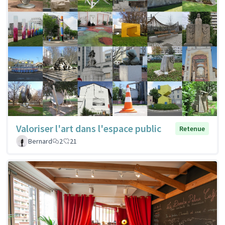
Valoriser l'art dans l'espace public
Retenue
Bernard
2
21