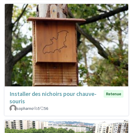
Installer des nichoirs pour chauve-
Retenue
souris
sopharno
5
56