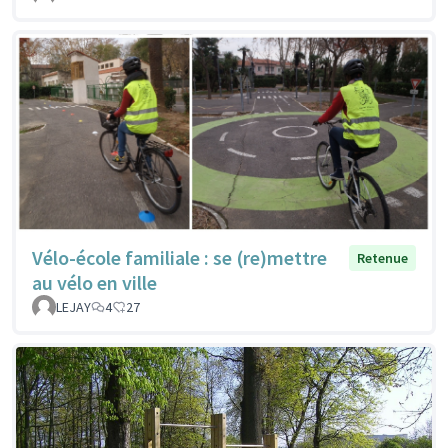
Vélo-école familiale : se (re)mettre
Retenue
au vélo en ville
LEJAY
4
27