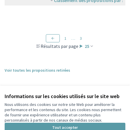
Classement des propositions par :
1
…
3
Résultats par page :
25
Voir toutes les propositions retirées
Informations sur les cookies utilisés sur le site web
Nous utilisons des cookies sur notre site Web pour améliorer la
performance et les contenus du site. Les cookies nous permettent
de fournir une expérience utilisateur et un contenu plus
personnalisés à partir de nos canaux de médias sociaux.
Conditions d'utilisation
Paramètres des cookies
Tout accepter