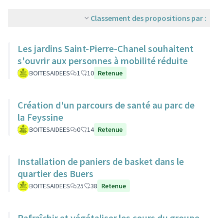
Classement des propositions par :
Les jardins Saint-Pierre-Chanel souhaitent
s'ouvrir aux personnes à mobilité réduite
BOITESAIDEES
1
10
Retenue
Création d'un parcours de santé au parc de
la Feyssine
BOITESAIDEES
0
14
Retenue
Installation de paniers de basket dans le
quartier des Buers
BOITESAIDEES
25
38
Retenue
Rafraîchir et végétaliser les cours du groupe