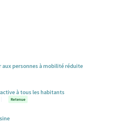
r aux personnes à mobilité réduite
ractive à tous les habitants
Retenue
sine