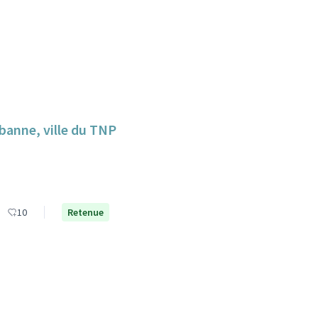
banne, ville du TNP
10
Retenue