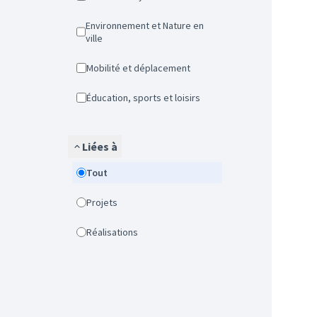
Environnement et Nature en
ville
Mobilité et déplacement
Éducation, sports et loisirs
Liées à
Tout
Projets
Réalisations