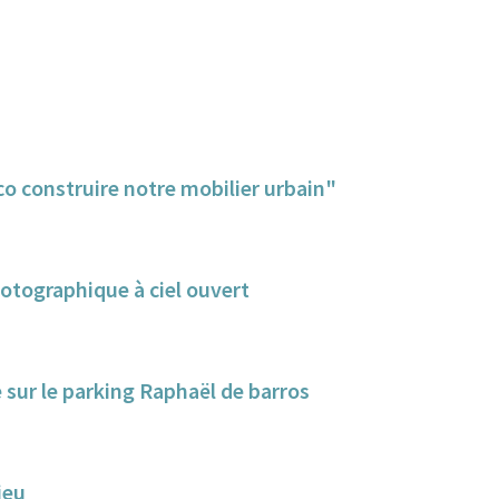
o construire notre mobilier urbain"
hotographique à ciel ouvert
e sur le parking Raphaël de barros
ieu