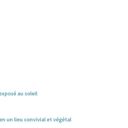
exposé au soleil
n un lieu convivial et végétal