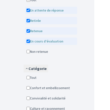
Tout
En attente de réponse
Retirée
Retenue
En cours d'évaluation
Non retenue
Catégorie
Tout
Confort et embellissement
Convivialité et solidarité
Culture et rayonnement