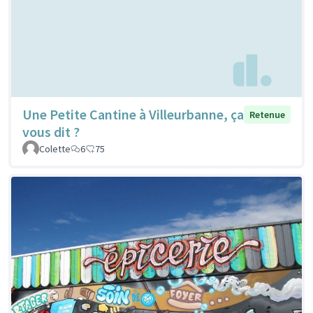
Une Petite Cantine à Villeurbanne, ça
Retenue
vous dit ?
Colette
6
75