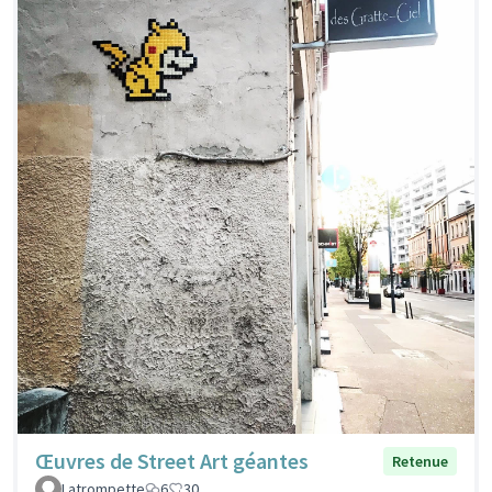
Œuvres de Street Art géantes
Retenue
Latrompette
6
30