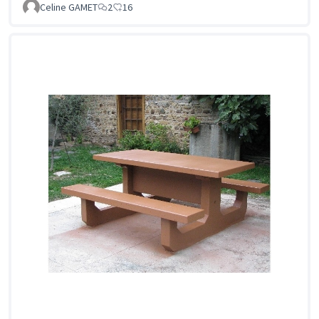
Celine GAMET
2
16