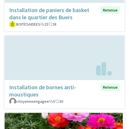
Installation de paniers de basket
Retenue
dans le quartier des Buers
BOITESAIDEES
25
38
Installation de bornes anti-
Retenue
moustiques
citoyenneengagee
5
30