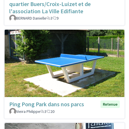
quartier Buers/Croix-Luizet et de
l'association La Ville Edifiante
BERNARD Danielle
3
9
Ping Pong Park dans nos parcs
Retenue
Vieira Philippe
3
20