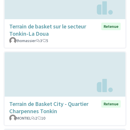
Terrain de basket sur le secteur
Retenue
Tonkin-La Doua
thomassier
3
5
Terrain de Basket City - Quartier
Retenue
Charpennes Tonkin
MONTIEL
2
10