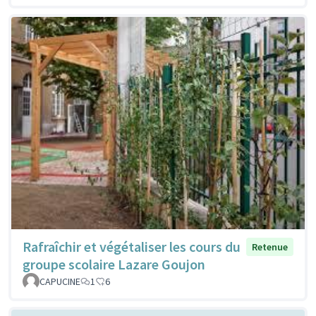
Rafraîchir et végétaliser les cours du
Retenue
groupe scolaire Lazare Goujon
CAPUCINE
1
6