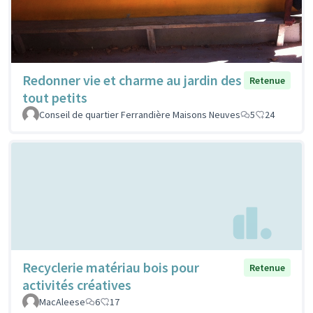
Redonner vie et charme au jardin des
Retenue
tout petits
Conseil de quartier Ferrandière Maisons Neuves
5
24
Recyclerie matériau bois pour
Retenue
activités créatives
MacAleese
6
17