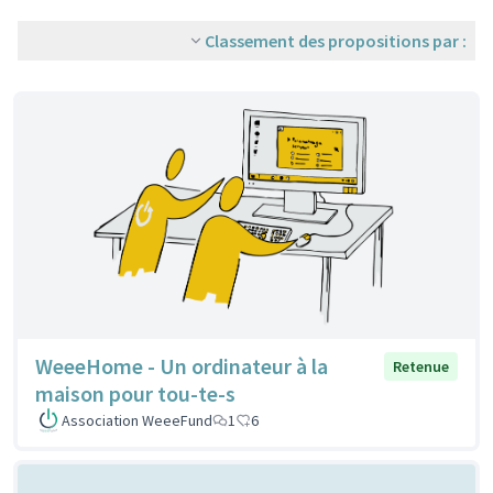
Classement des propositions par :
WeeeHome - Un ordinateur à la
Retenue
maison pour tou-te-s
Association WeeeFund
1
6