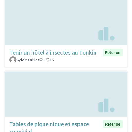
Tenir un hôtel à insectes au Tonkin
Retenue
Sylvie Orkisz
5
15
Tables de pique nique et espace
Retenue
convivial