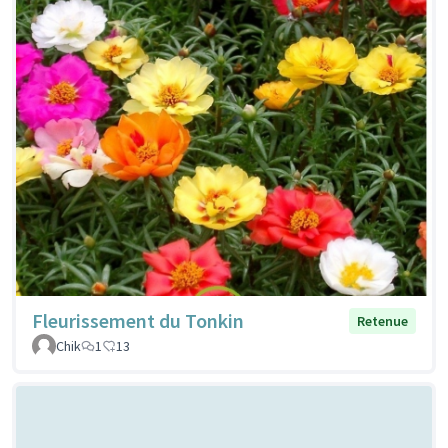
Fleurissement du Tonkin
Retenue
Chik
1
13