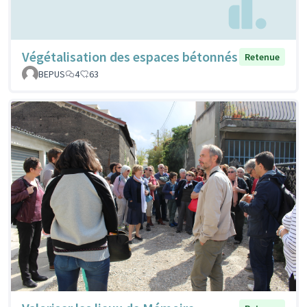
Végétalisation des espaces bétonnés
Retenue
BEPUS
4
63