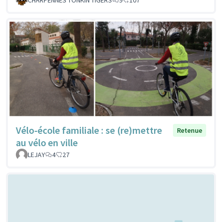
Vélo-école familiale : se (re)mettre
Retenue
au vélo en ville
LEJAY
4
27