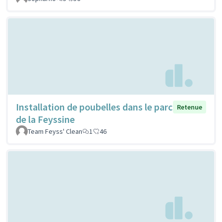
Installation de poubelles dans le parc
Retenue
de la Feyssine
Team Feyss' Clean
1
46