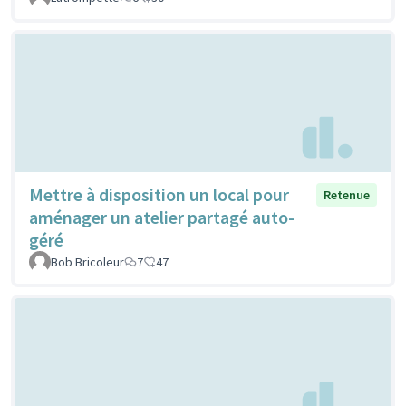
Mettre à disposition un local pour
Retenue
aménager un atelier partagé auto-
géré
Bob Bricoleur
7
47