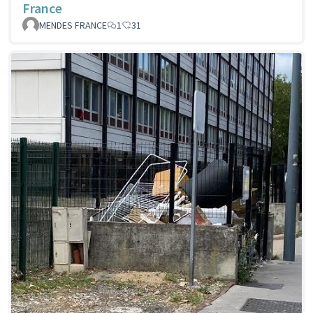
France
MENDES FRANCE
1
31