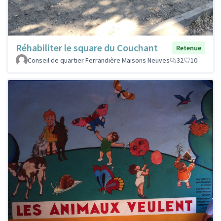
Réhabiliter le square du Couchant
Retenue
Conseil de quartier Ferrandière Maisons Neuves
32
10