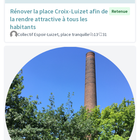
Rénover la place Croix-Luizet afin de
Retenue
la rendre attractive à tous les
habitants
Collectif Espoir-Luizet, place tranquille
13
31