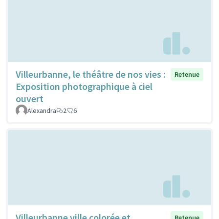
Villeurbanne, le théâtre de nos vies :
Retenue
Exposition photographique à ciel
ouvert
Alexandra
2
6
Villeurbanne ville colorée et
Retenue