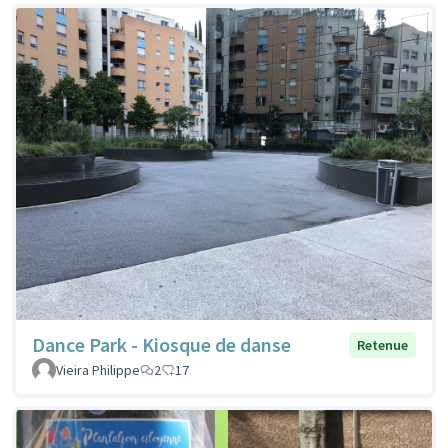
Dance Park - Kiosque de danse
Retenue
Vieira Philippe
2
17