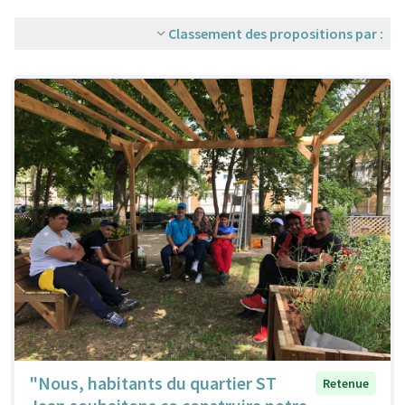
Classement des propositions par :
"Nous, habitants du quartier ST
Retenue