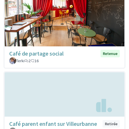
Café de partage social
Retenue
Terki
2
16
Café parent enfant sur Villeurbanne
Retirée