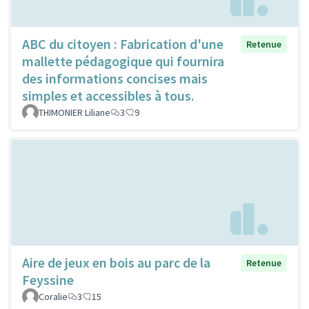
ABC du citoyen : Fabrication d'une
Retenue
mallette pédagogique qui fournira
des informations concises mais
simples et accessibles à tous.
THIMONIER Liliane
3
9
Aire de jeux en bois au parc de la
Retenue
Feyssine
Coralie
3
15