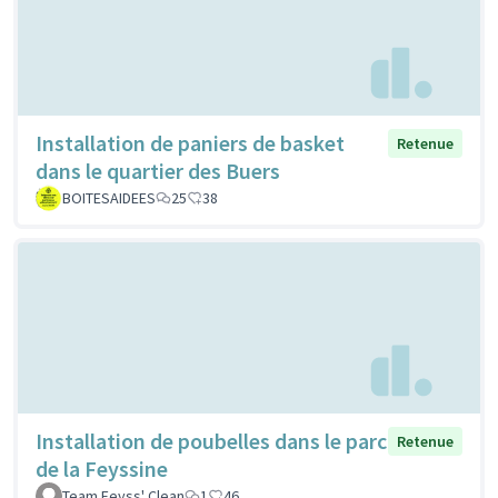
Installation de paniers de basket
Retenue
dans le quartier des Buers
BOITESAIDEES
25
38
Installation de poubelles dans le parc
Retenue
de la Feyssine
Team Feyss' Clean
1
46