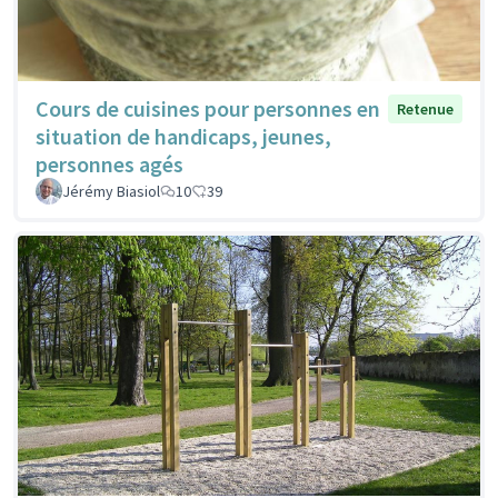
Cours de cuisines pour personnes en
Retenue
situation de handicaps, jeunes,
personnes agés
Jérémy Biasiol
10
39