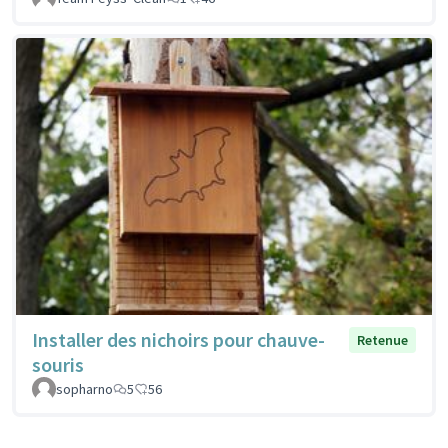
Installer des nichoirs pour chauve-
Retenue
souris
sopharno
5
56