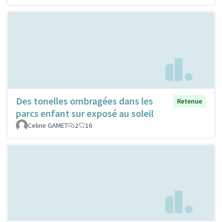
Des tonelles ombragées dans les
Retenue
parcs enfant sur exposé au soleil
Celine GAMET
2
16