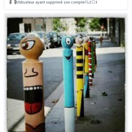
Utilisateur ayant supprimé son compte
2
3