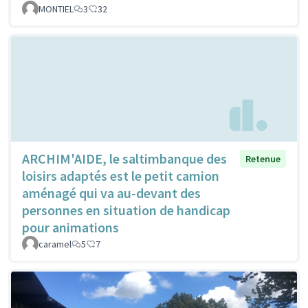
MONTIEL
3
32
ARCHIM'AIDE, le saltimbanque des
Retenue
loisirs adaptés est le petit camion
aménagé qui va au-devant des
personnes en situation de handicap
pour animations
caramel
5
7