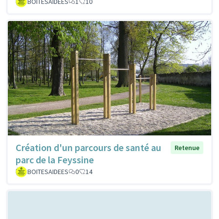
BOITESAIDEES
1
10
Création d'un parcours de santé au
Retenue
parc de la Feyssine
BOITESAIDEES
0
14