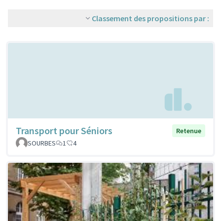
Classement des propositions par :
Transport pour Séniors
Retenue
SOURBES
1
4