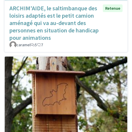
ARCHIM'AIDE, le saltimbanque des
Retenue
loisirs adaptés est le petit camion
aménagé qui va au-devant des
personnes en situation de handicap
pour animations
caramel
5
7