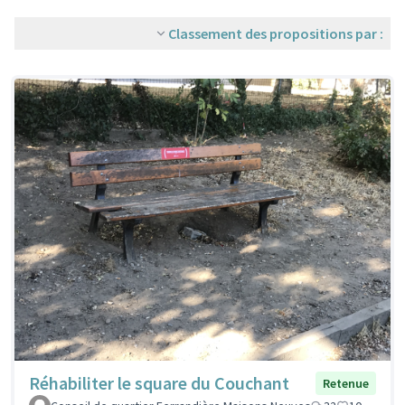
Classement des propositions par :
Réhabiliter le square du Couchant
Retenue