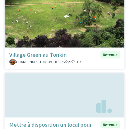
Village Green au Tonkin
Retenue
CHARPENNES TONKIN TIGERS
9
107
Mettre à disposition un local pour
Retenue