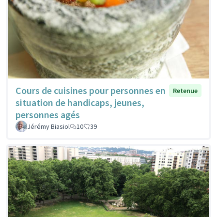
Cours de cuisines pour personnes en
Retenue
situation de handicaps, jeunes,
personnes agés
Jérémy Biasiol
10
39