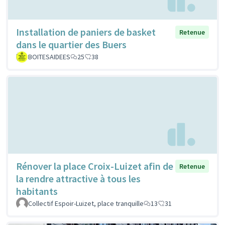
Installation de paniers de basket
Retenue
dans le quartier des Buers
BOITESAIDEES
25
38
Rénover la place Croix-Luizet afin de
Retenue
la rendre attractive à tous les
habitants
Collectif Espoir-Luizet, place tranquille
13
31