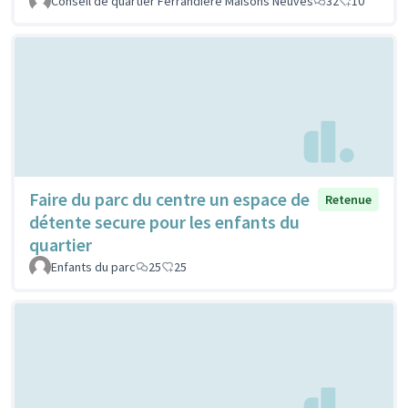
Conseil de quartier Ferrandière Maisons Neuves
32
10
Faire du parc du centre un espace de
Retenue
détente secure pour les enfants du
quartier
Enfants du parc
25
25