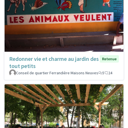
Redonner vie et charme au jardin des
Retenue
tout petits
Conseil de quartier Ferrandière Maisons Neuves
5
24