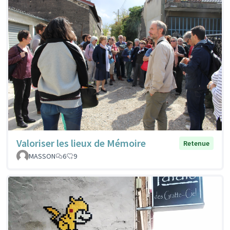
Valoriser les lieux de Mémoire
Retenue
MASSON
6
9