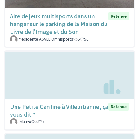
Aire de jeux multisports dans un
Retenue
hangar sur le parking de la Maison du
Livre de l'Image et du Son
Présidente ASVEL Omnisports
6
56
Une Petite Cantine à Villeurbanne, ça
Retenue
vous dit ?
Colette
6
75