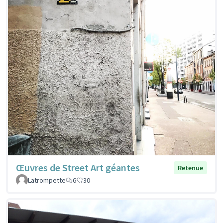
Œuvres de Street Art géantes
Retenue
Latrompette
6
30