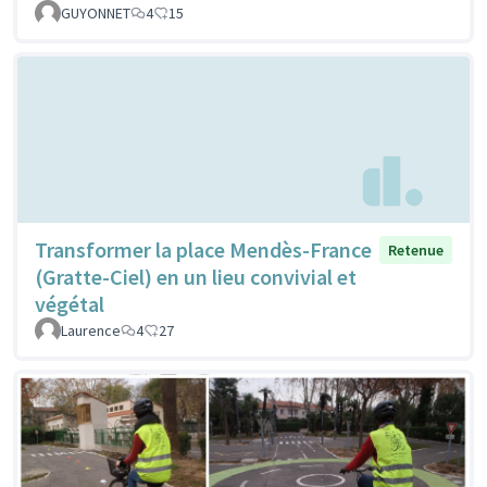
GUYONNET
4
15
Transformer la place Mendès-France
Retenue
(Gratte-Ciel) en un lieu convivial et
végétal
Laurence
4
27