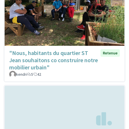
"Nous, habitants du quartier ST
Retenue
Jean souhaitons co construire notre
mobilier urbain"
kendri
5
42