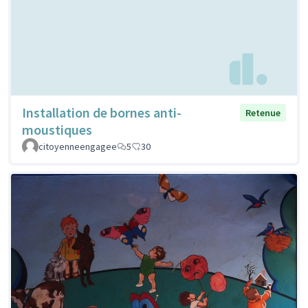
Installation de bornes anti-
Retenue
moustiques
citoyenneengagee
5
30