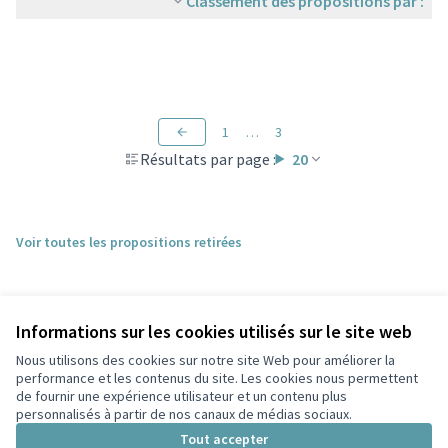
Classement des propositions par :
1
…
3
Résultats par page :
20
Voir toutes les propositions retirées
Informations sur les cookies utilisés sur le site web
Nous utilisons des cookies sur notre site Web pour améliorer la
performance et les contenus du site. Les cookies nous permettent
de fournir une expérience utilisateur et un contenu plus
personnalisés à partir de nos canaux de médias sociaux.
Conditions d'utilisation
Paramètres des cookies
Tout accepter