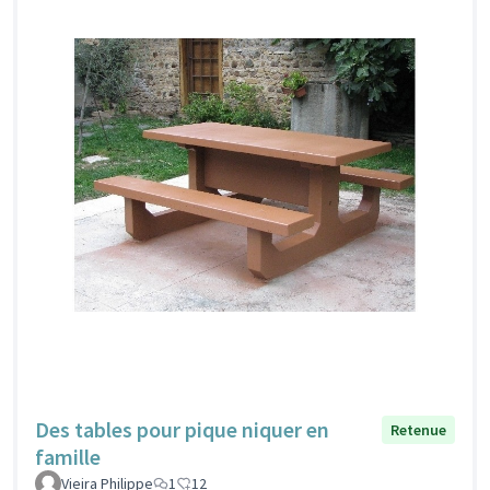
Des tables pour pique niquer en
Retenue
famille
Vieira Philippe
1
12