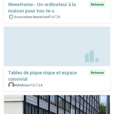
WeeeHome - Un ordinateur à la
Retenue
maison pour tou-te-s
Association WeeeFund
1
6
Tables de pique nique et espace
Retenue
convivial
Makhbous
1
14