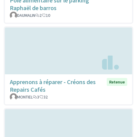
Pôle alimentaire sur le parking
Raphaël de barros
DAUMALIN
2
10
Apprenons à réparer - Créons des
Retenue
Repairs Cafés
MONTIEL
3
32