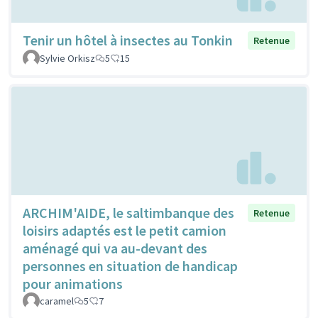
Tenir un hôtel à insectes au Tonkin
Retenue
Sylvie Orkisz
5
15
ARCHIM'AIDE, le saltimbanque des
Retenue
loisirs adaptés est le petit camion
aménagé qui va au-devant des
personnes en situation de handicap
pour animations
caramel
5
7