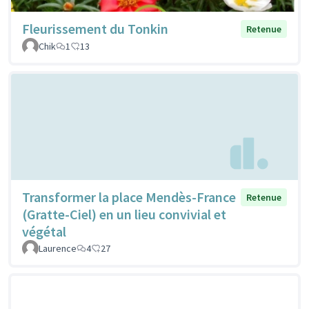
Fleurissement du Tonkin
Retenue
Chik
1
13
Transformer la place Mendès-France
Retenue
(Gratte-Ciel) en un lieu convivial et
végétal
Laurence
4
27