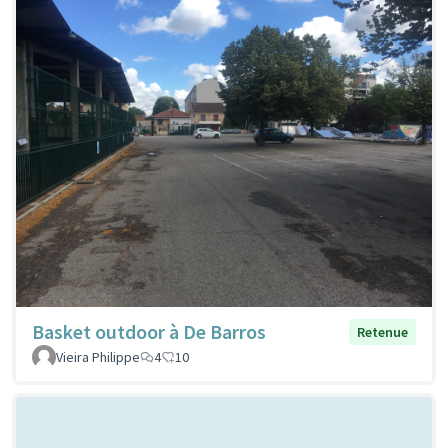
Basket outdoor à De Barros
Retenue
Vieira Philippe
4
10