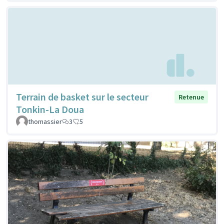
Terrain de basket sur le secteur
Retenue
Tonkin-La Doua
thomassier
3
5