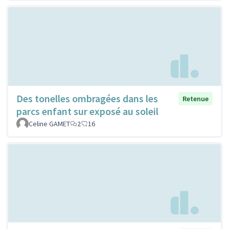
Des tonelles ombragées dans les
Retenue
parcs enfant sur exposé au soleil
Celine GAMET
2
16