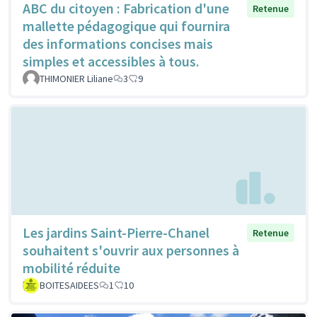
ABC du citoyen : Fabrication d'une
Retenue
mallette pédagogique qui fournira
des informations concises mais
simples et accessibles à tous.
THIMONIER Liliane
3
9
Les jardins Saint-Pierre-Chanel
Retenue
souhaitent s'ouvrir aux personnes à
mobilité réduite
BOITESAIDEES
1
10