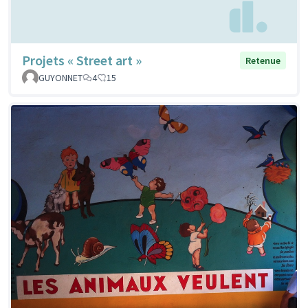
Projets « Street art »
Retenue
GUYONNET
4
15