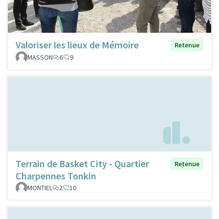
Valoriser les lieux de Mémoire
Retenue
MASSON
6
9
Terrain de Basket City - Quartier
Retenue
Charpennes Tonkin
MONTIEL
2
10