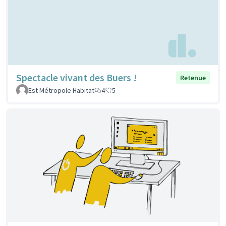
Spectacle vivant des Buers !
Retenue
Est Métropole Habitat
4
5