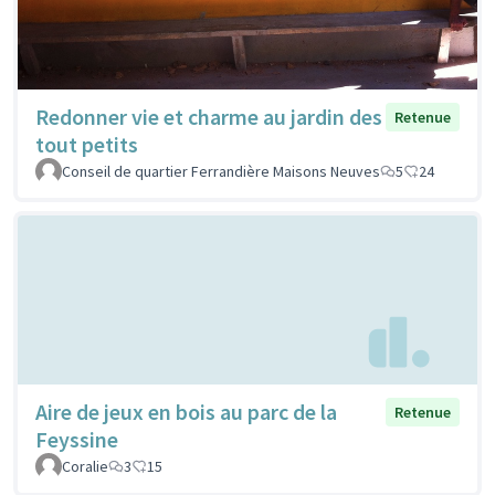
Redonner vie et charme au jardin des
Retenue
tout petits
Conseil de quartier Ferrandière Maisons Neuves
5
24
Aire de jeux en bois au parc de la
Retenue
Feyssine
Coralie
3
15