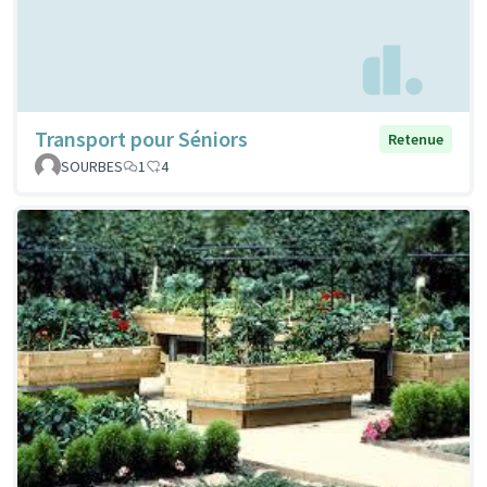
Transport pour Séniors
Retenue
SOURBES
1
4