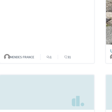
MENDES FRANCE
1
31