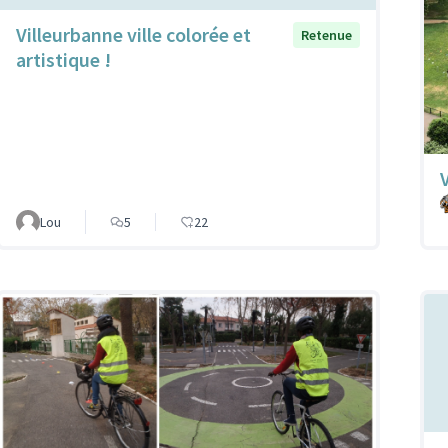
Villeurbanne ville colorée et
Retenue
artistique !
Lou
5
22