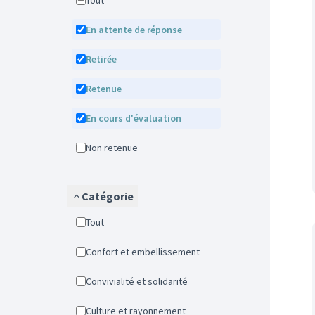
Tout
En attente de réponse
Retirée
Retenue
En cours d'évaluation
Non retenue
Catégorie
Tout
Confort et embellissement
Convivialité et solidarité
Culture et rayonnement