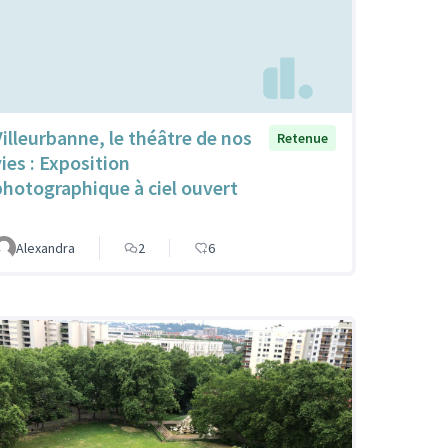
Villeurbanne, le théâtre de nos
Retenue
vies : Exposition
photographique à ciel ouvert
Alexandra
2
6