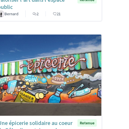
public
Bernard
2
21
Une épicerie solidaire au coeur
Retenue