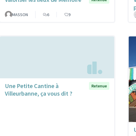
MASSON
6
9
Une Petite Cantine à
Retenue
Villeurbanne, ça vous dit ?