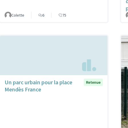
Colette
6
75
Un parc urbain pour la place
Retenue
Mendès France