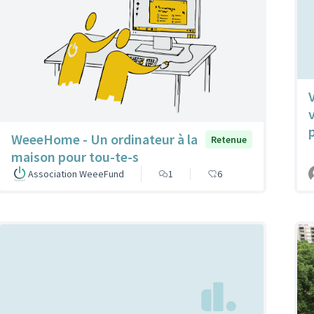
WeeeHome - Un ordinateur à la
Retenue
maison pour tou-te-s
Association WeeeFund
1
6