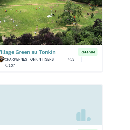
Village Green au Tonkin
Retenue
CHARPENNES TONKIN TIGERS
9
107