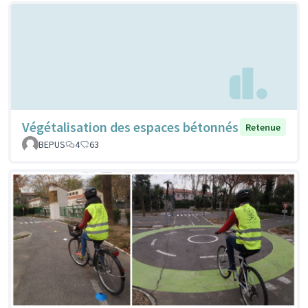
Végétalisation des espaces bétonnés
Retenue
BEPUS
4
63