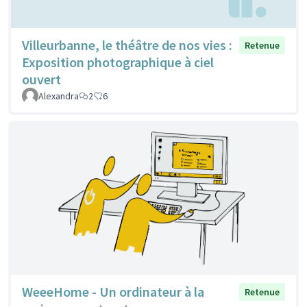
Villeurbanne, le théâtre de nos vies :
Retenue
Exposition photographique à ciel
ouvert
Alexandra
2
6
WeeeHome - Un ordinateur à la
Retenue