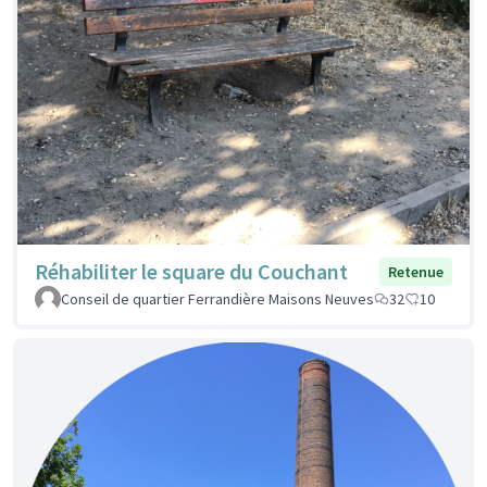
Réhabiliter le square du Couchant
Retenue
Conseil de quartier Ferrandière Maisons Neuves
32
10