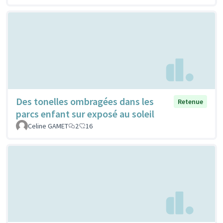
Des tonelles ombragées dans les
Retenue
parcs enfant sur exposé au soleil
Celine GAMET
2
16