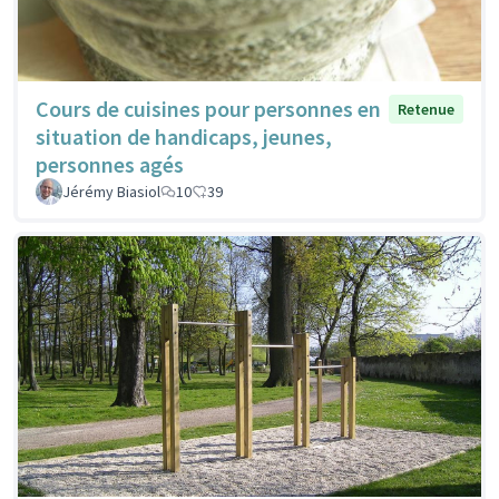
Cours de cuisines pour personnes en
Retenue
situation de handicaps, jeunes,
personnes agés
Jérémy Biasiol
10
39