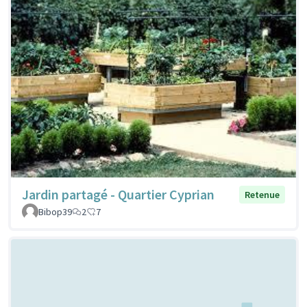
Jardin partagé - Quartier Cyprian
Retenue
Bibop39
2
7