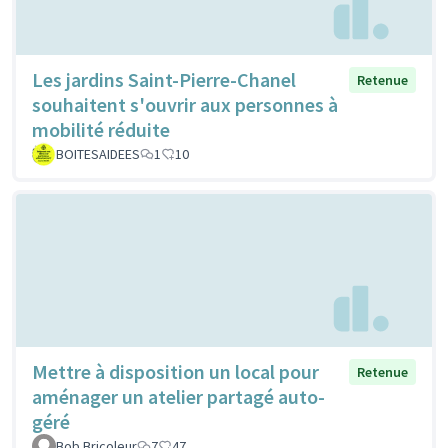
Les jardins Saint-Pierre-Chanel
Retenue
souhaitent s'ouvrir aux personnes à
mobilité réduite
BOITESAIDEES
1
10
Mettre à disposition un local pour
Retenue
aménager un atelier partagé auto-
géré
Bob Bricoleur
7
47