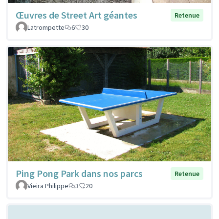
Œuvres de Street Art géantes
Retenue
Latrompette
6
30
Ping Pong Park dans nos parcs
Retenue
Vieira Philippe
3
20