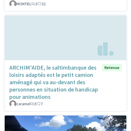
MONTIEL
3
32
ARCHIM'AIDE, le saltimbanque des
Retenue
loisirs adaptés est le petit camion
aménagé qui va au-devant des
personnes en situation de handicap
pour animations
caramel
5
7