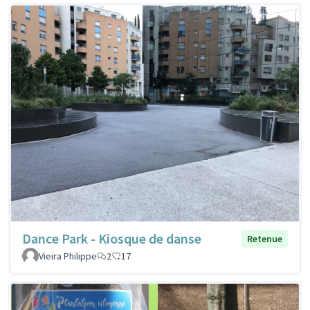
Dance Park - Kiosque de danse
Retenue
Vieira Philippe
2
17