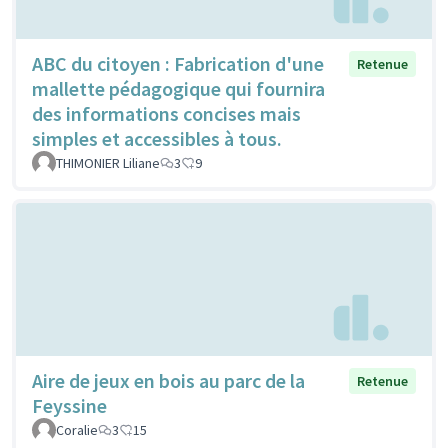
ABC du citoyen : Fabrication d'une
Retenue
mallette pédagogique qui fournira
des informations concises mais
simples et accessibles à tous.
THIMONIER Liliane
3
9
Aire de jeux en bois au parc de la
Retenue
Feyssine
Coralie
3
15