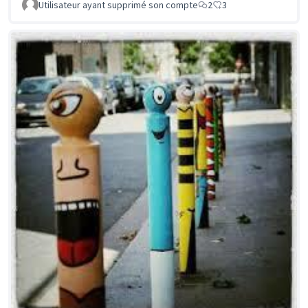
Utilisateur ayant supprimé son compte
2
3