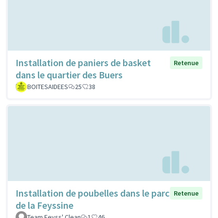
Installation de paniers de basket
Retenue
dans le quartier des Buers
BOITESAIDEES
25
38
Installation de poubelles dans le parc
Retenue
de la Feyssine
Team Feyss' Clean
1
46