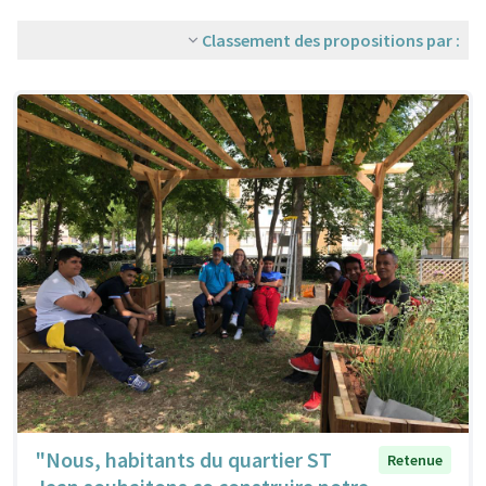
Classement des propositions par :
"Nous, habitants du quartier ST
Retenue