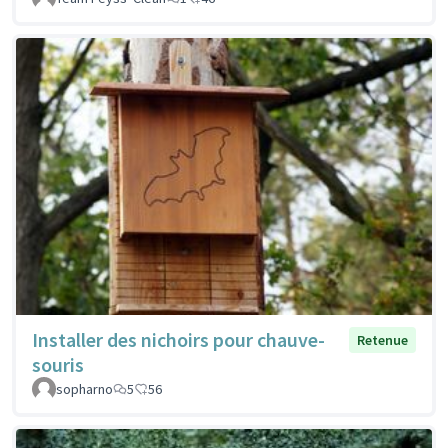
Installer des nichoirs pour chauve-
Retenue
souris
sopharno
5
56