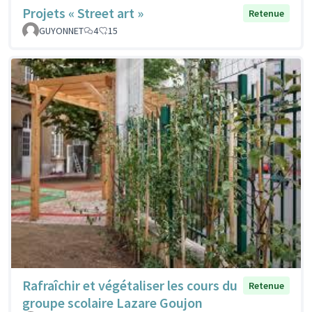
Projets « Street art »
Retenue
GUYONNET
4
15
Rafraîchir et végétaliser les cours du
Retenue
groupe scolaire Lazare Goujon