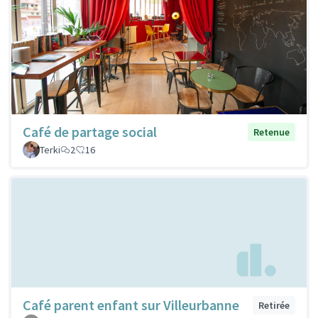
Café de partage social
Retenue
Terki
2
16
Café parent enfant sur Villeurbanne
Retirée