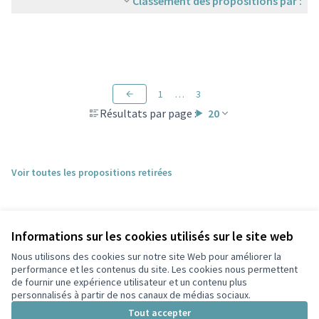
Classement des propositions par :
1
…
3
Résultats par page :
20
Voir toutes les propositions retirées
Informations sur les cookies utilisés sur le site web
Nous utilisons des cookies sur notre site Web pour améliorer la
performance et les contenus du site. Les cookies nous permettent
de fournir une expérience utilisateur et un contenu plus
personnalisés à partir de nos canaux de médias sociaux.
Conditions d'utilisation
Paramètres des cookies
Tout accepter